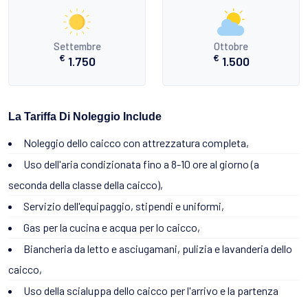
Settembre
Ottobre
€
€
1.750
1.500
La Tariffa Di Noleggio Include
Noleggio dello caicco con attrezzatura completa,
Uso dell'aria condizionata fino a 8-10 ore al giorno (a
seconda della classe della caicco),
Servizio dell'equipaggio, stipendi e uniformi,
Gas per la cucina e acqua per lo caicco,
Biancheria da letto e asciugamani, pulizia e lavanderia dello
caicco,
Uso della scialuppa dello caicco per l'arrivo e la partenza