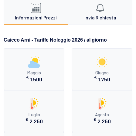
Informazioni Prezzi
Invia Richiesta
Caicco Arni - Tariffe Noleggio 2026 / al giorno
Maggio
Giugno
€
€
1.500
1.750
Luglio
Agosto
€
€
2.250
2.250