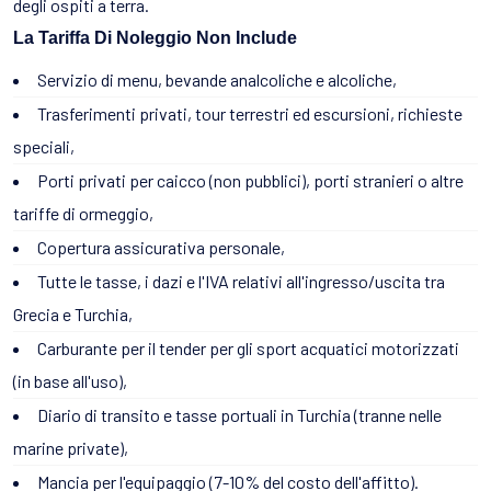
degli ospiti a terra.
La Tariffa Di Noleggio Non Include
Servizio di menu, bevande analcoliche e alcoliche,
Trasferimenti privati, tour terrestri ed escursioni, richieste
speciali,
Porti privati per caicco (non pubblici), porti stranieri o altre
tariffe di ormeggio,
Copertura assicurativa personale,
Tutte le tasse, i dazi e l'IVA relativi all'ingresso/uscita tra
Grecia e Turchia,
Carburante per il tender per gli sport acquatici motorizzati
(in base all'uso),
Diario di transito e tasse portuali in Turchia (tranne nelle
marine private),
Mancia per l'equipaggio (7-10% del costo dell'affitto).