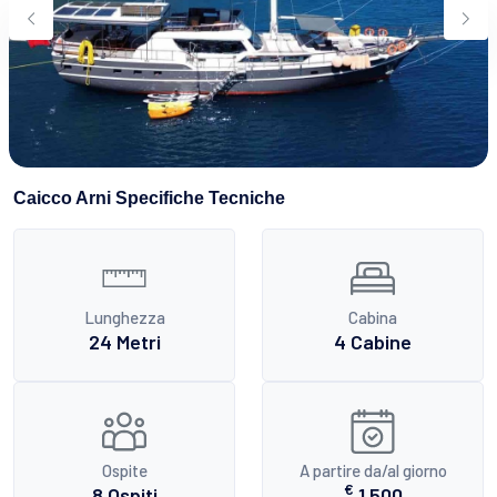
Caicco Arni Specifiche Tecniche
Lunghezza
Cabina
24 Metri
4 Cabine
Ospite
A partire da/al giorno
€
8 Ospiti
1.500