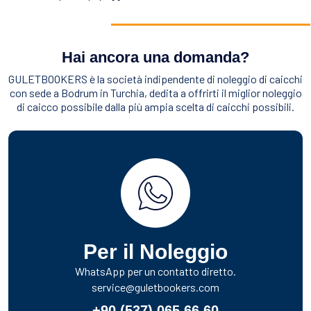
Hai ancora una domanda?
GULETBOOKERS è la società indipendente di noleggio di caicchi
con sede a Bodrum in Turchia, dedita a offrirti il miglior noleggio
di caicco possibile dalla più ampia scelta di caicchi possibili.
Per il Noleggio
WhatsApp per un contatto diretto.
service@guletbookers.com
+90 (537) 065 66 60