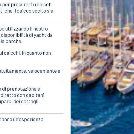
per procurarti i caicchi
i che il caicco scelto sia
 utilizzando il nostro
 disponibilità di yacht da
lle barche.
i caicchi, in quanto non
gratuitamente, velocemente e
 di prenotazione e
diretto con capitani,
parci dei dettagli
avranno un'esperienza
.