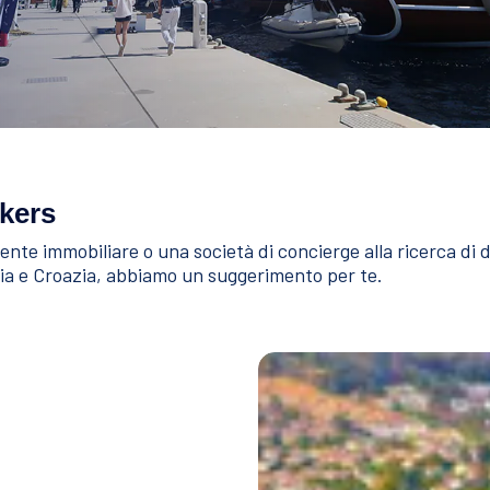
kers
nte immobiliare o una società di concierge alla ricerca di div
ecia e Croazia, abbiamo un suggerimento per te.