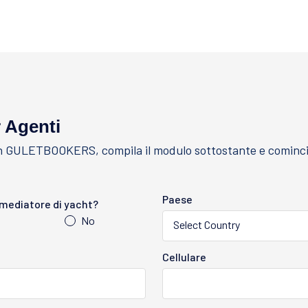
 Agenti
con GULETBOOKERS, compila il modulo sottostante e comincia 
Paese
 mediatore di yacht?
No
Select Country
Cellulare