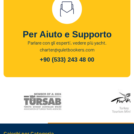
Per Aiuto e Supporto
Parlare con gli esperti, vedere più yacht.
charter@guletbookers.com
+90 (533) 243 48 00
Caicchi per Categoria