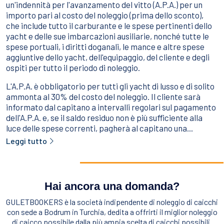
un'indennità per l'avanzamento del vitto (A.P.A.) per un
importo pari al costo del noleggio (prima dello sconto),
che include tutto il carburante e le spese pertinenti dello
yacht e delle sue imbarcazioni ausiliarie, nonché tutte le
spese portuali, i diritti doganali, le mance e altre spese
aggiuntive dello yacht, dell'equipaggio, del cliente e degli
ospiti per tutto il periodo di noleggio.
L'A.P.A. è obbligatorio per tutti gli yacht di lusso e di solito
ammonta al 30% del costo del noleggio. Il cliente sarà
informato dal capitano a intervalli regolari sul pagamento
dell'A.P.A. e, se il saldo residuo non è più sufficiente alla
luce delle spese correnti, pagherà al capitano una...
Leggi tutto
Hai ancora una domanda?
GULETBOOKERS è la società indipendente di noleggio di caicchi
con sede a Bodrum in Turchia, dedita a offrirti il miglior noleggio
di caicco possibile dalla più ampia scelta di caicchi possibili.