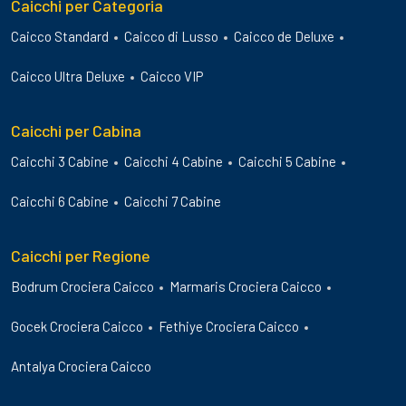
Caicchi per Categoria
Caicco Standard
Caicco di Lusso
Caicco de Deluxe
Caicco Ultra Deluxe
Caicco VIP
Caicchi per Cabina
Caicchi 3 Cabine
Caicchi 4 Cabine
Caicchi 5 Cabine
Caicchi 6 Cabine
Caicchi 7 Cabine
Caicchi per Regione
Bodrum Crociera Caicco
Marmaris Crociera Caicco
Gocek Crociera Caicco
Fethiye Crociera Caicco
Antalya Crociera Caicco