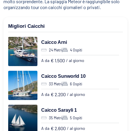
molto sorprendente. La spiaggia Meteor è raggiungibile solo
organizzando tour con caicchi giornalieri o privati.
Migliori Caicchi
Caicco Arni
24 Metri
4 Ospiti
€ 1.500
A da
/ al giorno
Caicco Sunworld 10
33 Metri
6 Ospiti
€ 2.200
A da
/ al giorno
Caicco Sarayli 1
35 Metri
5 Ospiti
€ 2.600
A da
/ al giorno