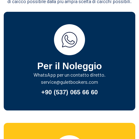
di caicco possibile dalla più ampia scelta di caicchi possibili.
Per il Noleggio
WhatsApp per un contatto diretto.
service@guletbookers.com
+90 (537) 065 66 60