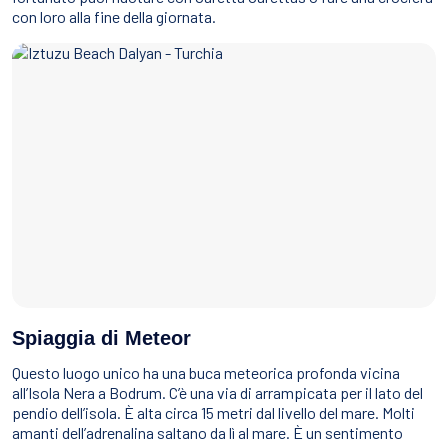
con loro alla fine della giornata.
Spiaggia di Meteor
Questo luogo unico ha una buca meteorica profonda vicina
all’Isola Nera a Bodrum. C’è una via di arrampicata per il lato del
pendio dell’isola. È alta circa 15 metri dal livello del mare. Molti
amanti dell’adrenalina saltano da lì al mare. È un sentimento