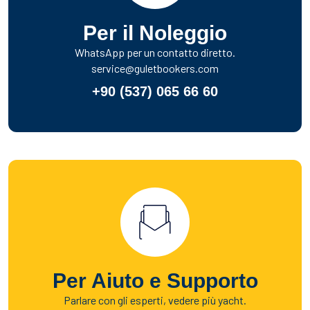
Per il Noleggio
WhatsApp per un contatto diretto.
service@guletbookers.com
+90 (537) 065 66 60
Per Aiuto e Supporto
Parlare con gli esperti, vedere più yacht.