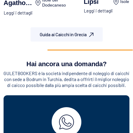
Isole del
Lipsi
Agathonisi
Isole 
Dodecaneso
Leggi i dettagli
Leggi i dettagli
Guida ai Caicchi in Grecia
Hai ancora una domanda?
GULETBOOKERS è la società indipendente di noleggio di caicchi
con sede a Bodrum in Turchia, dedita a offrirti il miglior noleggio
di caicco possibile dalla più ampia scelta di caicchi possibili.