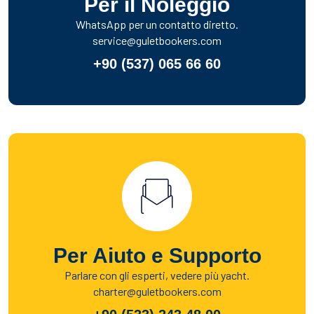
Per il Noleggio
WhatsApp per un contatto diretto.
service@guletbookers.com
+90 (537) 065 66 60
Per Aiuto e Supporto
Parlare con gli esperti, vedere più yacht.
charter@guletbookers.com