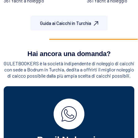
361 Yacht a noleggio
361 Yacht a noleggio
Guida ai Caicchi in Turchia
Hai ancora una domanda?
GULETBOOKERS è la società indipendente di noleggio di caicchi
con sede a Bodrum in Turchia, dedita a offrirti il miglior noleggio
di caicco possibile dalla più ampia scelta di caicchi possibili.