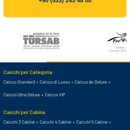
+90 (533) 243 48 00
Caicchi per Categoria
Caicco Standard
Caicco di Lusso
Caicco de Deluxe
Caicco Ultra Deluxe
Caicco VIP
Caicchi per Cabina
Caicchi 3 Cabine
Caicchi 4 Cabine
Caicchi 5 Cabine