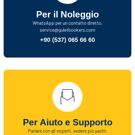
Per il Noleggio
WhatsApp per un contatto diretto.
service@guletbookers.com
+90 (537) 065 66 60
Per Aiuto e Supporto
Parlare con gli esperti, vedere più yacht.