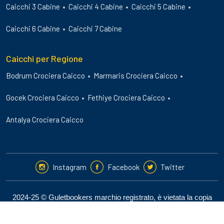
Caicchi 3 Cabine
Caicchi 4 Cabine
Caicchi 5 Cabine
Caicchi 6 Cabine
Caicchi 7 Cabine
Caicchi per Regione
Bodrum Crociera Caicco
Marmaris Crociera Caicco
Gocek Crociera Caicco
Fethiye Crociera Caicco
Antalya Crociera Caicco
Instagram
Facebook
Twitter
2024-25 © Guletbookers marchio registrato, è vietata la copia
non autorizzata del sito.