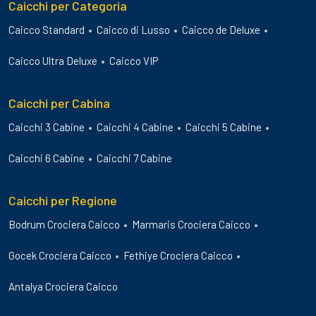
Caicchi per Categoria
Caicco Standard
Caicco di Lusso
Caicco de Deluxe
Caicco Ultra Deluxe
Caicco VIP
Caicchi per Cabina
Caicchi 3 Cabine
Caicchi 4 Cabine
Caicchi 5 Cabine
Caicchi 6 Cabine
Caicchi 7 Cabine
Caicchi per Regione
Bodrum Crociera Caicco
Marmaris Crociera Caicco
Gocek Crociera Caicco
Fethiye Crociera Caicco
Antalya Crociera Caicco