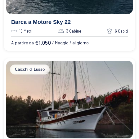
Barca a Motore Sky 22
19 Metri
3 Cabine
6 Ospiti
€
1.050
A partire da
/ Maggio / al giorno
Caicchi di Lusso