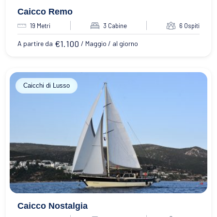
Caicco Remo
19 Metri
3 Cabine
6 Ospiti
€
1.100
A partire da
/ Maggio / al giorno
Caicchi di Lusso
Caicco Nostalgia