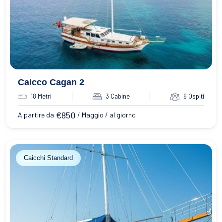
Caicco Cagan 2
18 Metri
3 Cabine
6 Ospiti
€
850
A partire da
/ Maggio / al giorno
Caicchi Standard