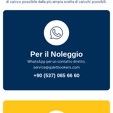
di caicco possibile dalla più ampia scelta di caicchi possibili.
Per il Noleggio
WhatsApp per un contatto diretto.
service@guletbookers.com
+90 (537) 065 66 60