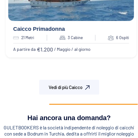
Caicco Primadonna
21 Metri
3 Cabine
6 Ospiti
€
1.200
A partire da
/ Maggio / al giorno
Vedi di più Caicco
Hai ancora una domanda?
GULETBOOKERS è la società indipendente di noleggio di caicchi
con sede a Bodrum in Turchia, dedita a offrirti il miglior noleggio