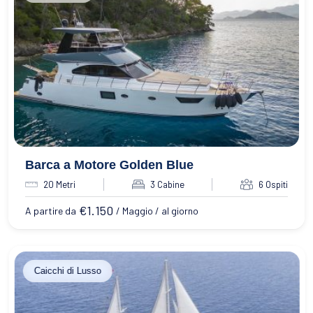
Barca a Motore Golden Blue
20 Metri
3 Cabine
6 Ospiti
€
1.150
A partire da
/ Maggio / al giorno
Caicchi di Lusso