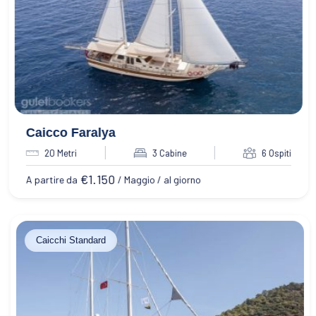
Caicco Faralya
20 Metri
3 Cabine
6 Ospiti
€
1.150
A partire da
/ Maggio / al giorno
Caicchi Standard