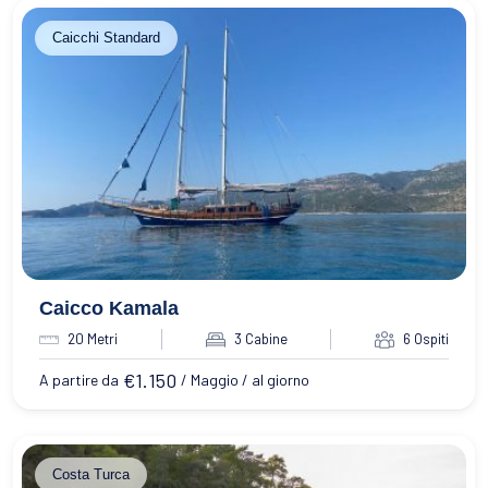
Caicchi Standard
Caicco Kamala
20 Metri
3 Cabine
6 Ospiti
€
1.150
A partire da
/ Maggio / al giorno
Costa Turca