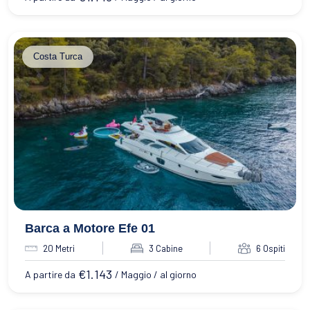
Costa Turca
Barca a Motore Efe 01
20 Metri
3 Cabine
6 Ospiti
€
1.143
A partire da
/ Maggio / al giorno