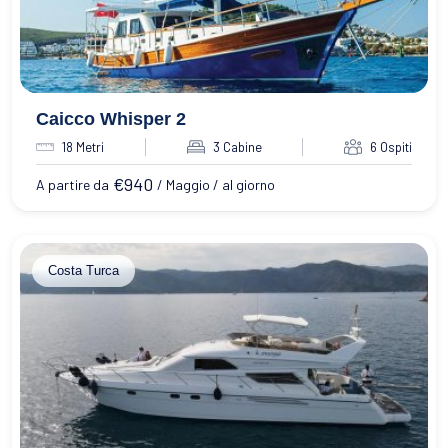
Caicco Whisper 2
18 Metri
3 Cabine
6 Ospiti
€
940
A partire da
/ Maggio / al giorno
Costa Turca