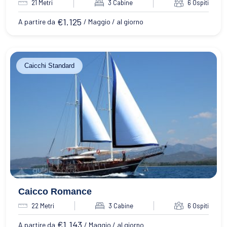
21 Metri
3 Cabine
6 Ospiti
€
1.125
A partire da
/ Maggio / al giorno
Caicchi Standard
Caicco Romance
22 Metri
3 Cabine
6 Ospiti
€
1.143
A partire da
/ Maggio / al giorno