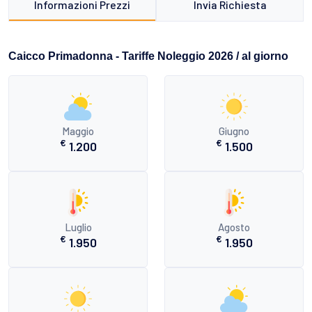
Informazioni Prezzi
Invia Richiesta
Caicco Primadonna - Tariffe Noleggio 2026 / al giorno
Maggio
Giugno
€
€
1.200
1.500
Luglio
Agosto
€
€
1.950
1.950