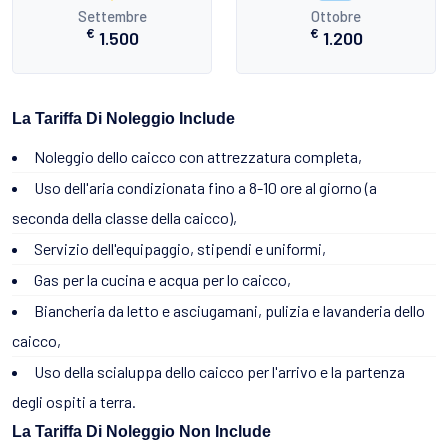
Settembre
Ottobre
€
€
1.500
1.200
La Tariffa Di Noleggio Include
Noleggio dello caicco con attrezzatura completa,
Uso dell'aria condizionata fino a 8-10 ore al giorno (a
seconda della classe della caicco),
Servizio dell'equipaggio, stipendi e uniformi,
Gas per la cucina e acqua per lo caicco,
Biancheria da letto e asciugamani, pulizia e lavanderia dello
caicco,
Uso della scialuppa dello caicco per l'arrivo e la partenza
degli ospiti a terra.
La Tariffa Di Noleggio Non Include