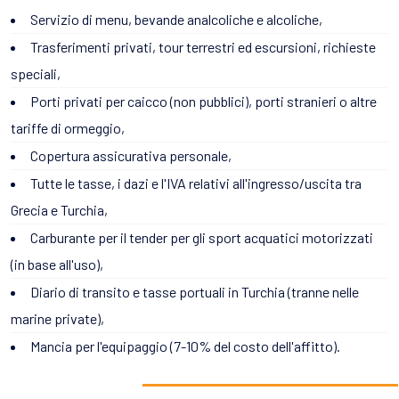
Servizio di menu, bevande analcoliche e alcoliche,
Trasferimenti privati, tour terrestri ed escursioni, richieste
speciali,
Porti privati per caicco (non pubblici), porti stranieri o altre
tariffe di ormeggio,
Copertura assicurativa personale,
Tutte le tasse, i dazi e l'IVA relativi all'ingresso/uscita tra
Grecia e Turchia,
Carburante per il tender per gli sport acquatici motorizzati
(in base all'uso),
Diario di transito e tasse portuali in Turchia (tranne nelle
marine private),
Mancia per l'equipaggio (7-10% del costo dell'affitto).