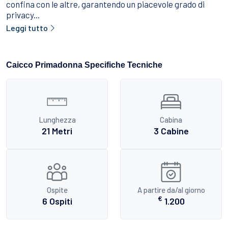
confina con le altre, garantendo un piacevole grado di
privacy...
Leggi tutto
Caicco Primadonna Specifiche Tecniche
Lunghezza
Cabina
21 Metri
3 Cabine
Ospite
A partire da/al giorno
€
6 Ospiti
1.200