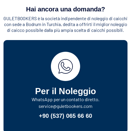
Hai ancora una domanda?
GULETBOOKERS è la società indipendente di noleggio di caicchi
con sede a Bodrum in Turchia, dedita a offrirti il miglior noleggio
di caicco possibile dalla più ampia scelta di caicchi possibili.
Per il Noleggio
WhatsApp per un contatto diretto.
service@guletbookers.com
+90 (537) 065 66 60