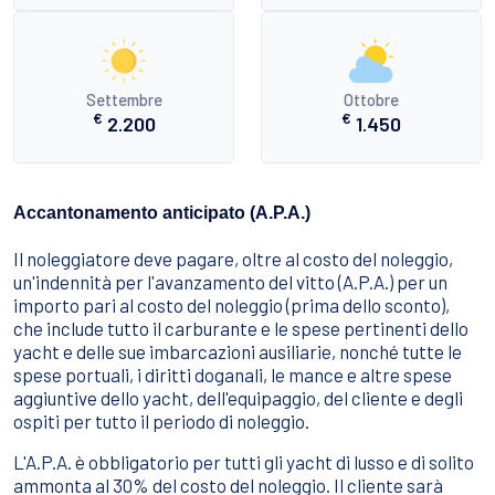
Settembre
Ottobre
€
€
2.200
1.450
Accantonamento anticipato (A.P.A.)
Il noleggiatore deve pagare, oltre al costo del noleggio,
un'indennità per l'avanzamento del vitto (A.P.A.) per un
importo pari al costo del noleggio (prima dello sconto),
che include tutto il carburante e le spese pertinenti dello
yacht e delle sue imbarcazioni ausiliarie, nonché tutte le
spese portuali, i diritti doganali, le mance e altre spese
aggiuntive dello yacht, dell'equipaggio, del cliente e degli
ospiti per tutto il periodo di noleggio.
L'A.P.A. è obbligatorio per tutti gli yacht di lusso e di solito
ammonta al 30% del costo del noleggio. Il cliente sarà