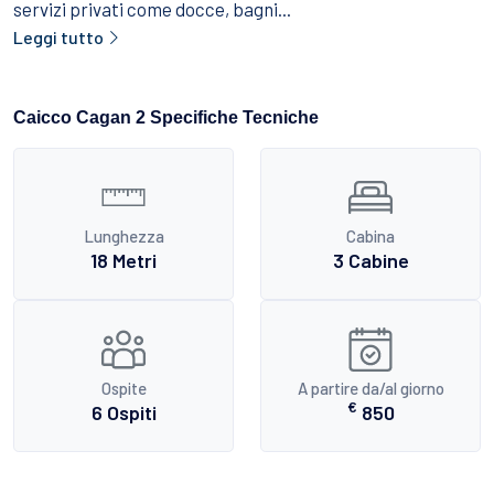
servizi privati come docce, bagni...
Leggi tutto
Caicco Cagan 2 Specifiche Tecniche
Lunghezza
Cabina
18 Metri
3 Cabine
Ospite
A partire da/al giorno
€
6 Ospiti
850