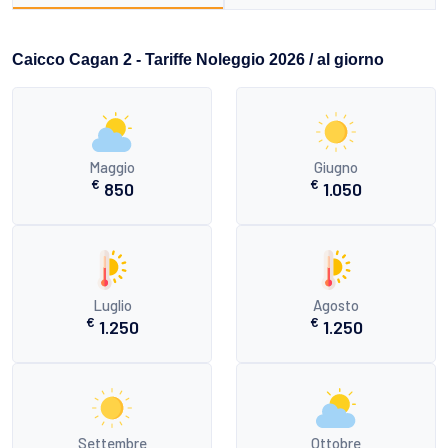
Caicco Cagan 2 - Tariffe Noleggio 2026 / al giorno
Maggio
Giugno
€
€
850
1.050
Luglio
Agosto
€
€
1.250
1.250
Settembre
Ottobre