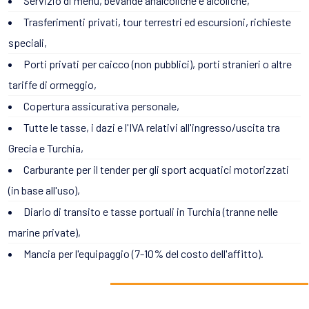
Servizio di menu, bevande analcoliche e alcoliche,
Trasferimenti privati, tour terrestri ed escursioni, richieste
speciali,
Porti privati per caicco (non pubblici), porti stranieri o altre
tariffe di ormeggio,
Copertura assicurativa personale,
Tutte le tasse, i dazi e l'IVA relativi all'ingresso/uscita tra
Grecia e Turchia,
Carburante per il tender per gli sport acquatici motorizzati
(in base all'uso),
Diario di transito e tasse portuali in Turchia (tranne nelle
marine private),
Mancia per l'equipaggio (7-10% del costo dell'affitto).