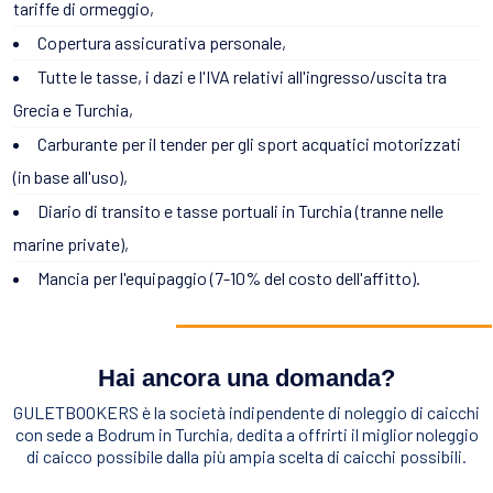
tariffe di ormeggio,
Copertura assicurativa personale,
Tutte le tasse, i dazi e l'IVA relativi all'ingresso/uscita tra
Grecia e Turchia,
Carburante per il tender per gli sport acquatici motorizzati
(in base all'uso),
Diario di transito e tasse portuali in Turchia (tranne nelle
marine private),
Mancia per l'equipaggio (7-10% del costo dell'affitto).
Hai ancora una domanda?
GULETBOOKERS è la società indipendente di noleggio di caicchi
con sede a Bodrum in Turchia, dedita a offrirti il miglior noleggio
di caicco possibile dalla più ampia scelta di caicchi possibili.