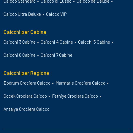
Caicco Standard
Caicco di Lusso
Caicco de Deluxe
Caicco Ultra Deluxe
Caicco VIP
Caicchi per Cabina
Caicchi 3 Cabine
Caicchi 4 Cabine
Caicchi 5 Cabine
Caicchi 6 Cabine
Caicchi 7 Cabine
Caicchi per Regione
Bodrum Crociera Caicco
Marmaris Crociera Caicco
Gocek Crociera Caicco
Fethiye Crociera Caicco
Antalya Crociera Caicco