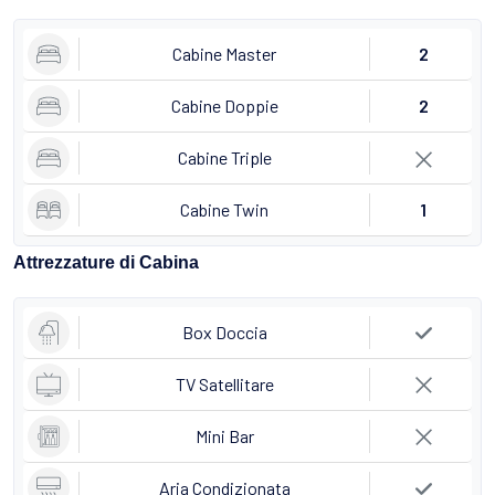
Cabine Master
2
Cabine Doppie
2
Cabine Triple
Cabine Twin
1
Attrezzature di Cabina
Box Doccia
TV Satellitare
Mini Bar
Aria Condizionata