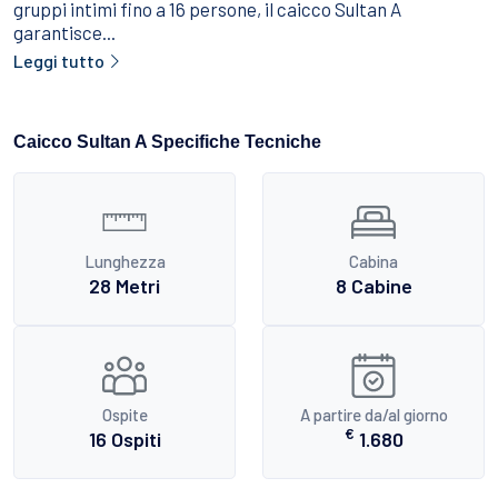
gruppi intimi fino a 16 persone, il caicco Sultan A
garantisce...
Leggi tutto
Caicco Sultan A Specifiche Tecniche
Lunghezza
Cabina
28 Metri
8 Cabine
Ospite
A partire da/al giorno
€
16 Ospiti
1.680