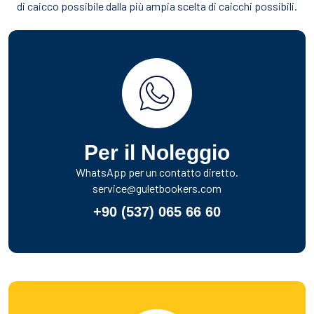
di caicco possibile dalla più ampia scelta di caicchi possibili.
Per il Noleggio
WhatsApp per un contatto diretto.
service@guletbookers.com
+90 (537) 065 66 60