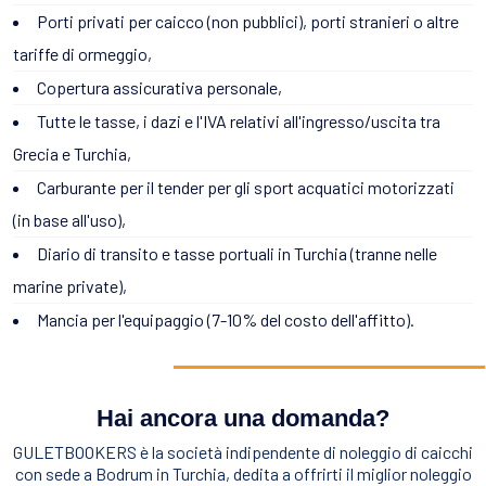
Porti privati per caicco (non pubblici), porti stranieri o altre
tariffe di ormeggio,
Copertura assicurativa personale,
Tutte le tasse, i dazi e l'IVA relativi all'ingresso/uscita tra
Grecia e Turchia,
Carburante per il tender per gli sport acquatici motorizzati
(in base all'uso),
Diario di transito e tasse portuali in Turchia (tranne nelle
marine private),
Mancia per l'equipaggio (7-10% del costo dell'affitto).
Hai ancora una domanda?
GULETBOOKERS è la società indipendente di noleggio di caicchi
con sede a Bodrum in Turchia, dedita a offrirti il miglior noleggio