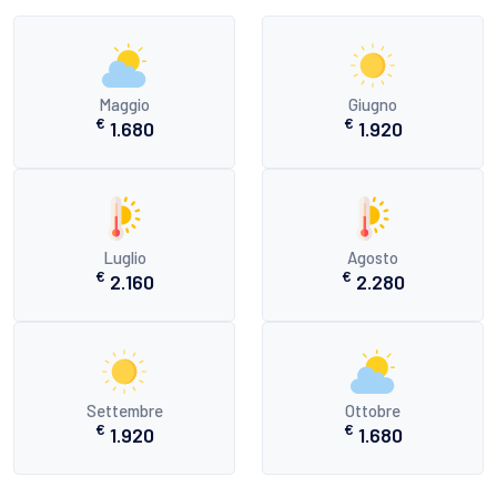
Maggio
Giugno
€
€
1.680
1.920
Luglio
Agosto
€
€
2.160
2.280
Settembre
Ottobre
€
€
1.920
1.680