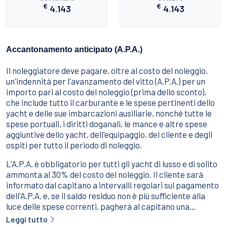
€
€
4.143
4.143
Accantonamento anticipato (A.P.A.)
Il noleggiatore deve pagare, oltre al costo del noleggio,
un'indennità per l'avanzamento del vitto (A.P.A.) per un
importo pari al costo del noleggio (prima dello sconto),
che include tutto il carburante e le spese pertinenti dello
yacht e delle sue imbarcazioni ausiliarie, nonché tutte le
spese portuali, i diritti doganali, le mance e altre spese
aggiuntive dello yacht, dell'equipaggio, del cliente e degli
ospiti per tutto il periodo di noleggio.
L'A.P.A. è obbligatorio per tutti gli yacht di lusso e di solito
ammonta al 30% del costo del noleggio. Il cliente sarà
informato dal capitano a intervalli regolari sul pagamento
dell'A.P.A. e, se il saldo residuo non è più sufficiente alla
luce delle spese correnti, pagherà al capitano una...
Leggi tutto