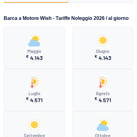
Barca a Motore Wish - Tariffe Noleggio 2026 / al giorno
Maggio
Giugno
€
€
4.143
4.143
Luglio
Agosto
€
€
4.571
4.571
Settembre
Ottobre