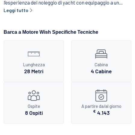
l’esperienza del noleggio di yacht con equipaggio a un...
Leggi tutto
Barca a Motore Wish Specifiche Tecniche
Lunghezza
Cabina
28 Metri
4 Cabine
Ospite
A partire da/al giorno
€
8 Ospiti
4.143