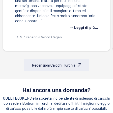
una settimana, è stata per tutti noi una
meravigliosa vacanza. L’equipaggio è stato
gentile e disponibile. Il mangiare ottimo ed
abbondante. Unico difetto molto rumorosa l’aria
condizionata...."
Leggi di più...
N. Staderini/
Caicco Cagan
Recensioni Caicchi Turchia
Hai ancora una domanda?
GULETBOOKERS è la società indipendente di noleggio di caicchi
con sede a Bodrum in Turchia, dedita a offrirti il miglior noleggio
di caicco possibile dalla più ampia scelta di caicchi possibili.