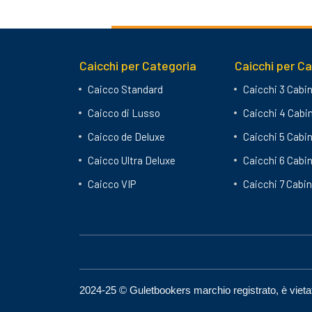
Caicchi per Categoria
Caicchi per C
Caicco Standard
Caicchi 3 Cabi
Caicco di Lusso
Caicchi 4 Cabi
Caicco de Deluxe
Caicchi 5 Cabi
Caicco Ultra Deluxe
Caicchi 6 Cabi
Caicco VIP
Caicchi 7 Cabi
2024-25 © Guletbookers marchio registrato, è vietata