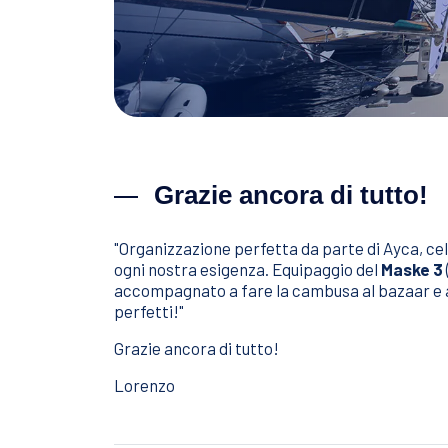
alt="Lorenzo Arcuri">
Grazie ancora di tutto!
"Organizzazione perfetta da parte di Ayca, cele
ogni nostra esigenza. Equipaggio del
Maske 3
accompagnato a fare la cambusa al bazaar e al
perfetti!"
Grazie ancora di tutto!
Lorenzo