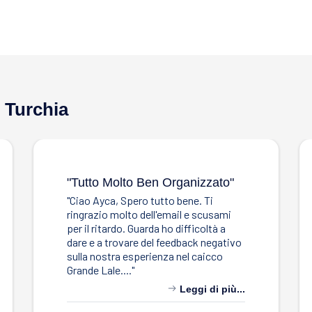
 Turchia
"tutto Molto Ben Organizzato"
"Ciao Ayca, Spero tutto bene. Ti
ringrazio molto dell'email e scusami
per il ritardo. Guarda ho difficoltà a
dare e a trovare del feedback negativo
sulla nostra esperienza nel caicco
Grande Lale...."
Leggi di più...