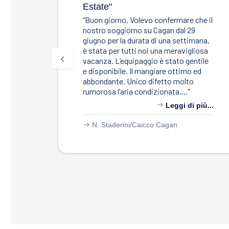
Estate"
"Buon giorno, Volevo confermare che il
nostro soggiorno su Cagan dal 29
giugno per la durata di una settimana,
è stata per tutti noi una meravigliosa
vacanza. L’equipaggio è stato gentile
e disponibile. Il mangiare ottimo ed
abbondante. Unico difetto molto
rumorosa l’aria condizionata...."
Leggi di più...
N. Staderini/
Caicco Cagan