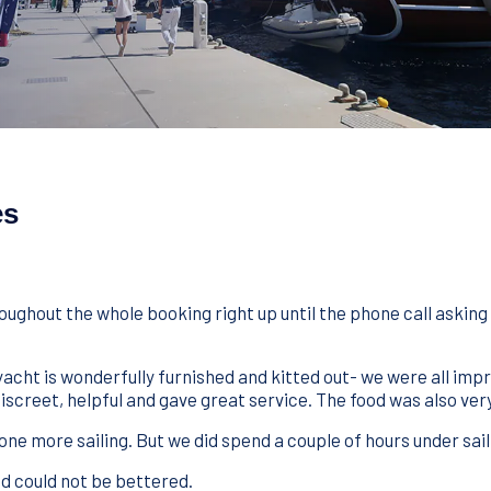
es
ughout the whole booking right up until the phone call asking i
cht is wonderfully furnished and kitted out- we were all impre
iscreet, helpful and gave great service. The food was also ver
 done more sailing. But we did spend a couple of hours under sail 
d could not be bettered.