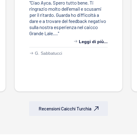
"Ciao Ayca, Spero tutto bene. Ti
ringrazio molto dell'email e scusami
per il ritardo. Guarda ho difficoltà a
dare e a trovare del feedback negativo
sulla nostra esperienza nel caicco
Grande Lale...."
Leggi di più...
G. Sabbatucci
Recensioni Caicchi Turchia