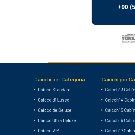
+90 (
Caicchi per Categoria
Caicchi per C
Caicco Standard
Caicchi 3 Cabi
Caicco di Lusso
Caicchi 4 Cabi
Caicco de Deluxe
Caicchi 5 Cabi
Caicco Ultra Deluxe
Caicchi 6 Cabi
Caicco VIP
Caicchi 7 Cabi