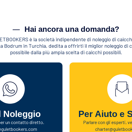
Hai ancora una domanda?
TBOOKERS è la società indipendente di noleggio di caicch
a Bodrum in Turchia, dedita a offrirti il miglior noleggio di 
possibile dalla più ampia scelta di caicchi possibili.
l Noleggio
Per Aiuto e 
r un contatto diretto.
Parlare con gli esperti, v
@guletbookers.com
charter@guletboo