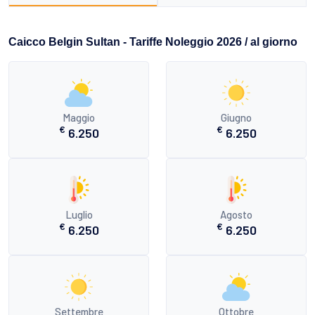
Caicco Belgin Sultan - Tariffe Noleggio 2026 / al giorno
Maggio
Giugno
€
€
6.250
6.250
Luglio
Agosto
€
€
6.250
6.250
Settembre
Ottobre