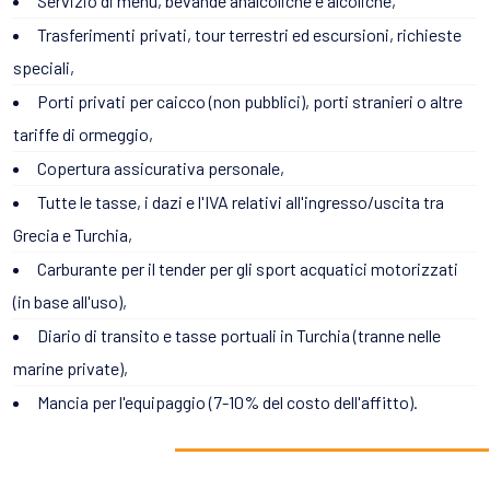
Servizio di menu, bevande analcoliche e alcoliche,
Trasferimenti privati, tour terrestri ed escursioni, richieste
speciali,
Porti privati per caicco (non pubblici), porti stranieri o altre
tariffe di ormeggio,
Copertura assicurativa personale,
Tutte le tasse, i dazi e l'IVA relativi all'ingresso/uscita tra
Grecia e Turchia,
Carburante per il tender per gli sport acquatici motorizzati
(in base all'uso),
Diario di transito e tasse portuali in Turchia (tranne nelle
marine private),
Mancia per l'equipaggio (7-10% del costo dell'affitto).