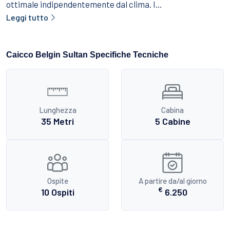
ottimale indipendentemente dal clima. I...
Leggi tutto
Caicco Belgin Sultan Specifiche Tecniche
Lunghezza
Cabina
35 Metri
5 Cabine
Ospite
A partire da/al giorno
€
10 Ospiti
6.250