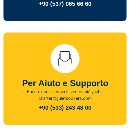
+90 (537) 065 66 60
Per Aiuto e Supporto
Parlare con gli esperti, vedere più yacht.
charter@guletbookers.com
+90 (533) 243 48 00