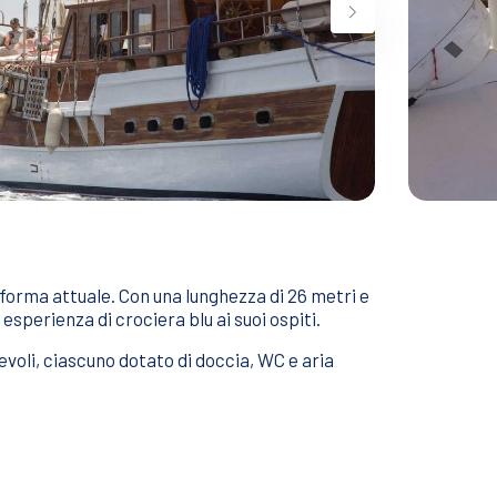
a forma attuale. Con una lunghezza di 26 metri e
esperienza di crociera blu ai suoi ospiti.
evoli, ciascuno dotato di doccia, WC e aria