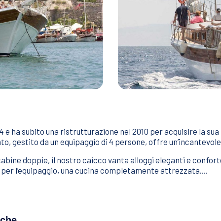
94 e ha subito una ristrutturazione nel 2010 per acquisire la su
to, gestito da un equipaggio di 4 persone, offre un’incantevole 
cabine doppie, il nostro caicco vanta alloggi eleganti e confort
 per l’equipaggio, una cucina completamente attrezzata,...
iche