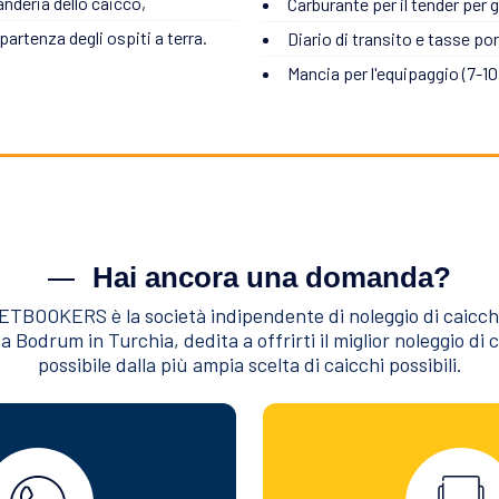
anderia dello caicco,
Carburante per il tender per g
 partenza degli ospiti a terra.
Diario di transito e tasse por
Mancia per l'equipaggio (7-10%
Hai ancora una domanda?
TBOOKERS è la società indipendente di noleggio di caicch
a Bodrum in Turchia, dedita a offrirti il miglior noleggio di 
possibile dalla più ampia scelta di caicchi possibili.