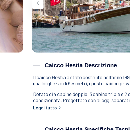
Caicco Hestia Descrizione
Il caicco Hestia è stato costruito nell’anno 19
una larghezza di 6,5 metri, questo caicco priva
Dotato di 4 cabine doppie, 3 cabine triple e 2 
condizionata. Progettato con alloggi separati
Leggi tutto
Caicco Hestia Specifiche Tecn