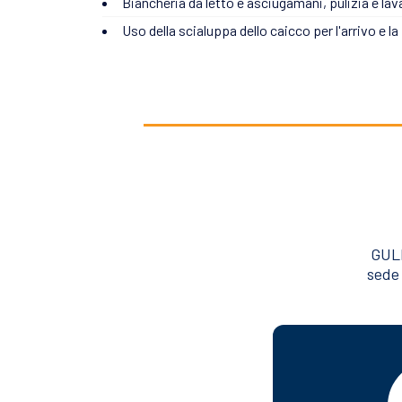
Biancheria da letto e asciugamani, pulizia e lav
Uso della scialuppa dello caicco per l'arrivo e la
GULE
sede 