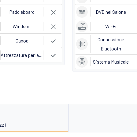
Paddleboard
DVD nel Salone
Windsurf
Wi-Fi
Connessione
Canoa
Bluetooth
Attrezzatura per la Pesca
Sistema Musicale
zzi