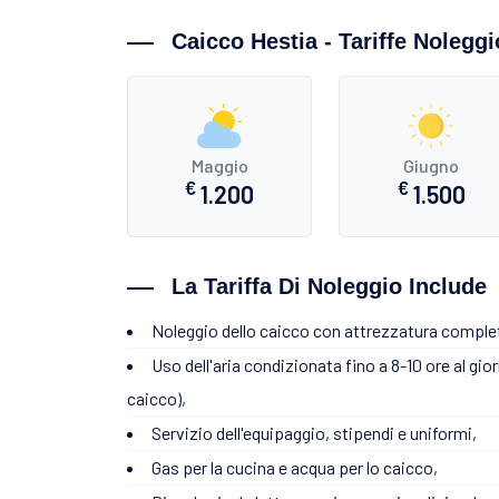
Caicco Hestia - Tariffe Noleggi
Maggio
Giugno
€
€
1.200
1.500
La Tariffa Di Noleggio Include
Noleggio dello caicco con attrezzatura comple
Uso dell'aria condizionata fino a 8-10 ore al gio
caicco),
Servizio dell'equipaggio, stipendi e uniformi,
Gas per la cucina e acqua per lo caicco,