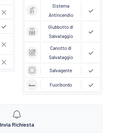
Sistema
Antincendio
Giubbotto di
Salvataggio
Canotto di
Salvataggio
Salvagente
Fuoribordo
Invia Richiesta