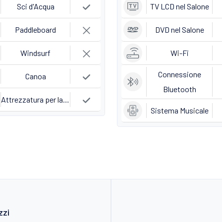
Sci d'Acqua
TV LCD nel Salone
Paddleboard
DVD nel Salone
Windsurf
Wi-Fi
Connessione
Canoa
Bluetooth
Attrezzatura per la Pesca
Sistema Musicale
zzi