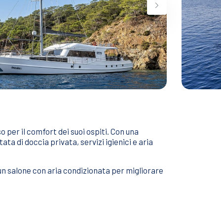
o per il comfort dei suoi ospiti. Con una
ta di doccia privata, servizi igienici e aria
un salone con aria condizionata per migliorare