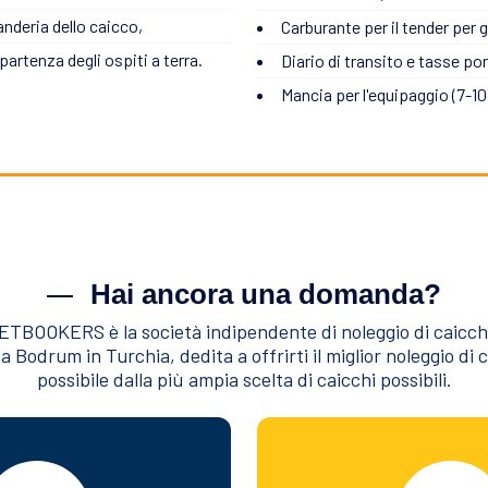
anderia dello caicco,
Carburante per il tender per g
 partenza degli ospiti a terra.
Diario di transito e tasse por
Mancia per l'equipaggio (7-10%
Hai ancora una domanda?
TBOOKERS è la società indipendente di noleggio di caicch
a Bodrum in Turchia, dedita a offrirti il miglior noleggio di 
possibile dalla più ampia scelta di caicchi possibili.