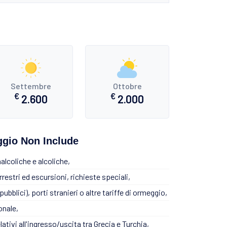
Settembre
Ottobre
€
€
2.600
2.000
eggio Non Include
alcoliche e alcoliche,
rrestri ed escursioni, richieste speciali,
ubblici), porti stranieri o altre tariffe di ormeggio,
onale,
relativi all'ingresso/uscita tra Grecia e Turchia,