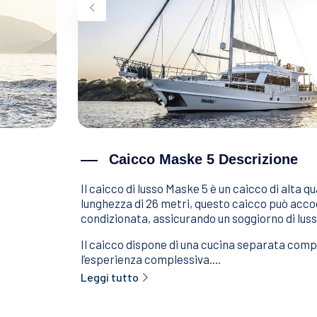
Caicco Maske 5 Descrizione
Il caicco di lusso Maske 5 è un caicco di alta q
lunghezza di 26 metri, questo caicco può accogli
condizionata, assicurando un soggiorno di luss
Il caicco dispone di una cucina separata comp
l’esperienza complessiva....
Leggi tutto