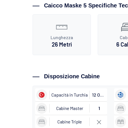
Caicco Maske 5 Specifiche Te
Lunghezza
Cab
26 Metri
6 Ca
Disposizione Cabine
Capacità in Turchia
12 Ospiti
Cabine Master
1
Cabine Triple