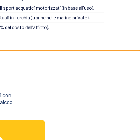
li sport acquatici motorizzati (in base all'uso),
tuali in Turchia (tranne nelle marine private),
 del costo dell'affitto).
i con
caicco