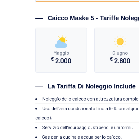
Caicco Maske 5 - Tariffe Nolegg
Maggio
Giugno
€
€
2.000
2.600
La Tariffa Di Noleggio Include
Noleggio dello caicco con attrezzatura comple
Uso dell'aria condizionata fino a 8-10 ore al gio
caicco),
Servizio dell'equipaggio, stipendi e uniformi,
Gas per la cucina e acqua per lo caicco,