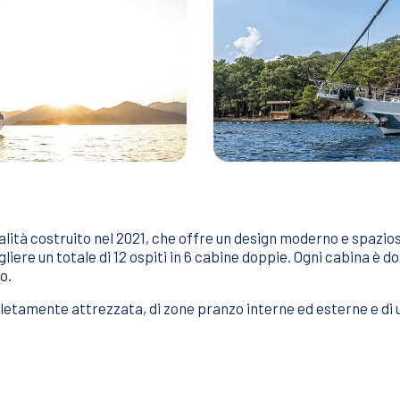
ualità costruito nel 2021, che offre un design moderno e spazios
ere un totale di 12 ospiti in 6 cabine doppie. Ogni cabina è dota
o.
letamente attrezzata, di zone pranzo interne ed esterne e di 