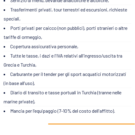
Servizio di menu, bevande analcoliche e alcoliche,
Trasferimenti privati, tour terrestri ed escursioni, richieste
speciali,
Porti privati per caicco (non pubblici), porti stranieri o altre
tariffe di ormeggio,
Copertura assicurativa personale,
Tutte le tasse, i dazi e l'IVA relativi all'ingresso/uscita tra
Grecia e Turchia,
Carburante per il tender per gli sport acquatici motorizzati
(in base all'uso),
Diario di transito e tasse portuali in Turchia (tranne nelle
marine private),
Mancia per l'equipaggio (7-10% del costo dell'affitto).