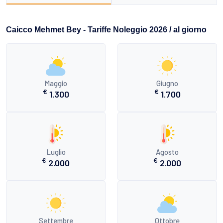
Caicco Mehmet Bey - Tariffe Noleggio 2026 / al giorno
Maggio
Giugno
€
€
1.300
1.700
Luglio
Agosto
€
€
2.000
2.000
Settembre
Ottobre