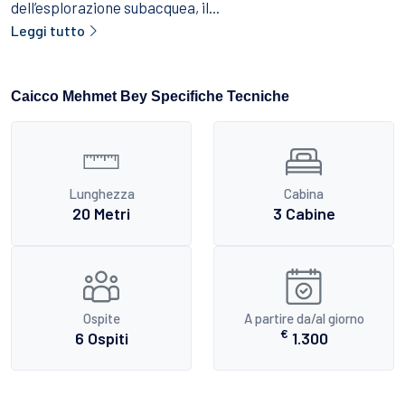
dell’esplorazione subacquea, il...
Leggi tutto
Caicco Mehmet Bey Specifiche Tecniche
Lunghezza
Cabina
20 Metri
3 Cabine
Ospite
A partire da/al giorno
€
6 Ospiti
1.300