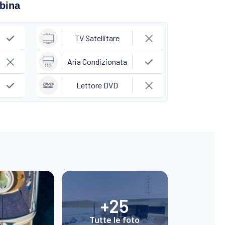
abina
TV Satellitare
Aria Condizionata
Lettore DVD
+25
Tutte le foto