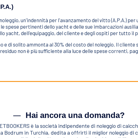
P.A.)
 noleggio, un'indennità per l'avanzamento del vitto (A.P.A.) per
 le spese pertinenti dello yacht e delle sue imbarcazioni ausiliar
o yacht, dell'equipaggio, del cliente e degli ospiti per tutto il 
usso e di solito ammonta al 30% del costo del noleggio. Il cliente
o residuo non è più sufficiente alla luce delle spese correnti, pa
Hai ancora una domanda?
TBOOKERS è la società indipendente di noleggio di caicch
a Bodrum in Turchia, dedita a offrirti il miglior noleggio di 