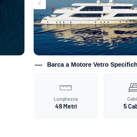
Barca a Motore Vetro Specific
Lunghezza
Cab
49 Metri
5 Ca