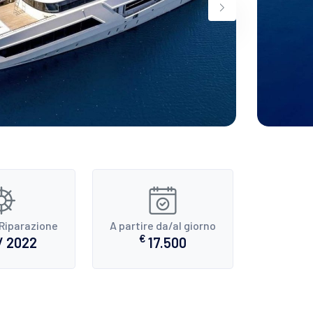
Riparazione
A partire da/al giorno
€
/ 2022
17.500