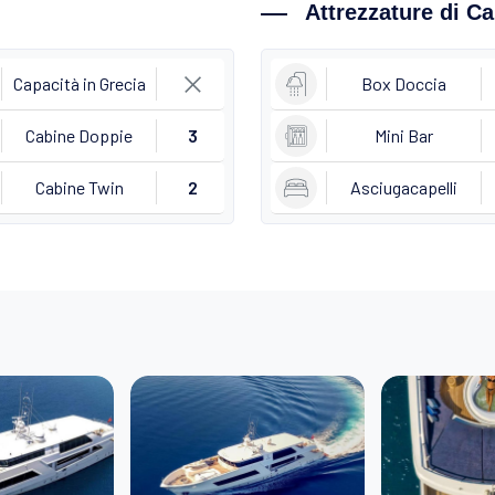
Attrezzature di C
Capacità in Grecia
Box Doccia
Cabine Doppie
3
Mini Bar
Cabine Twin
2
Asciugacapelli