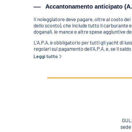
Accantonamento anticipato (A.
Il noleggiatore deve pagare, oltre al costo del
dello sconto), che include tutto il carburante e
doganali, le mance e altre spese aggiuntive dell
L'A.P.A. è obbligatorio per tutti gli yacht di l
regolari sul pagamento dell'A.P.A. e, se il sald
Leggi tutto
GULE
sede 