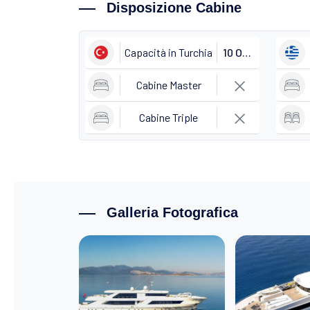
Disposizione Cabine
Capacità in Turchia
10 Ospiti
Cabine Master
Cabine Triple
Galleria Fotografica