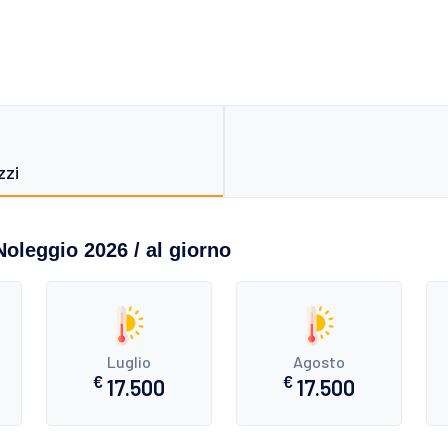
zzi
Noleggio 2026 / al giorno
Luglio
Agosto
€
€
17.500
17.500