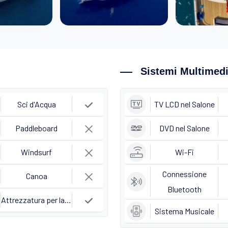
Sistemi Multimedi
Sci d'Acqua
TV LCD nel Salone
Paddleboard
DVD nel Salone
Windsurf
Wi-Fi
Connessione
Canoa
Bluetooth
Attrezzatura per la Pesca
Sistema Musicale