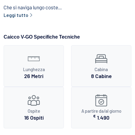
Che si naviga lungo coste...
Leggi tutto
Caicco V-GO Specifiche Tecniche
Lunghezza
Cabina
26 Metri
8 Cabine
Ospite
A partire da/al giorno
€
16 Ospiti
1.490