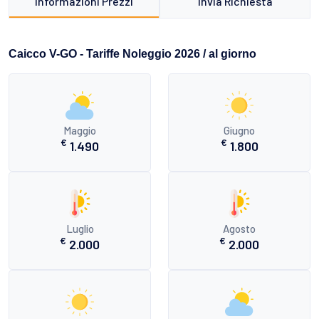
Informazioni Prezzi
Invia Richiesta
Caicco V-GO - Tariffe Noleggio 2026 / al giorno
Maggio
Giugno
€
€
1.490
1.800
Luglio
Agosto
€
€
2.000
2.000