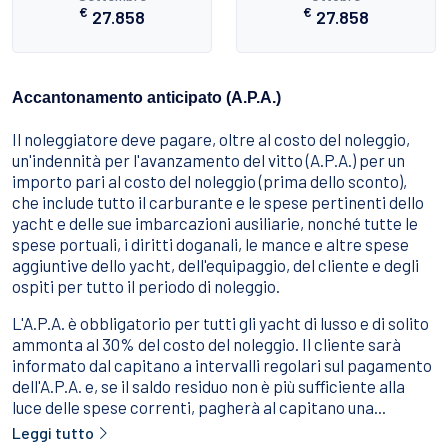
€
€
27.858
27.858
Accantonamento anticipato (A.P.A.)
Il noleggiatore deve pagare, oltre al costo del noleggio,
un'indennità per l'avanzamento del vitto (A.P.A.) per un
importo pari al costo del noleggio (prima dello sconto),
che include tutto il carburante e le spese pertinenti dello
yacht e delle sue imbarcazioni ausiliarie, nonché tutte le
spese portuali, i diritti doganali, le mance e altre spese
aggiuntive dello yacht, dell'equipaggio, del cliente e degli
ospiti per tutto il periodo di noleggio.
L'A.P.A. è obbligatorio per tutti gli yacht di lusso e di solito
ammonta al 30% del costo del noleggio. Il cliente sarà
informato dal capitano a intervalli regolari sul pagamento
dell'A.P.A. e, se il saldo residuo non è più sufficiente alla
luce delle spese correnti, pagherà al capitano una...
Leggi tutto