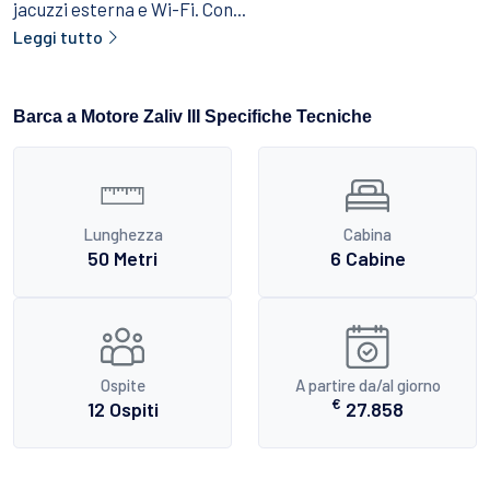
jacuzzi esterna e Wi-Fi. Con...
Leggi tutto
Barca a Motore Zaliv III Specifiche Tecniche
Lunghezza
Cabina
50 Metri
6 Cabine
Ospite
A partire da/al giorno
€
12 Ospiti
27.858