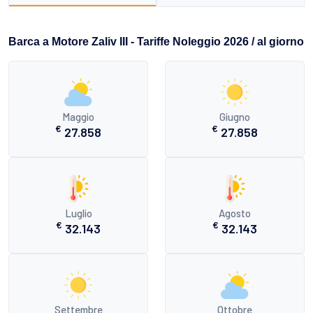
Barca a Motore Zaliv III - Tariffe Noleggio 2026 / al giorno
Maggio
Giugno
€
€
27.858
27.858
Luglio
Agosto
€
€
32.143
32.143
Settembre
Ottobre