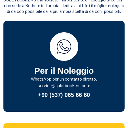
con sede a Bodrum in Turchia, dedita a offrirti il miglior noleggio
di caicco possibile dalla più ampia scelta di caicchi possibili.
Per il Noleggio
WhatsApp per un contatto diretto.
service@guletbookers.com
+90 (537) 065 66 60