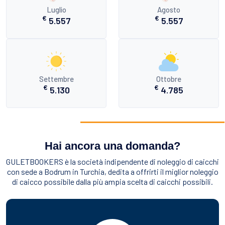
Luglio
Agosto
€
€
5.557
5.557
Settembre
Ottobre
€
€
5.130
4.785
Hai ancora una domanda?
GULETBOOKERS è la società indipendente di noleggio di caicchi
con sede a Bodrum in Turchia, dedita a offrirti il miglior noleggio
di caicco possibile dalla più ampia scelta di caicchi possibili.