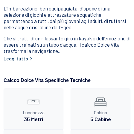
L’imbarcazione, ben equipaggiata, dispone di una
selezione di giochi e attrezzature acquatiche,
permettendo a tutti, dai più giovani agli adulti, di tuffarsi
nelle acque cristalline dell’Egeo.
Che si tratti di un rilassante giro in kayak o dell’emozione di
essere trainati su un tubo d’acqua, il caicco Dolce Vita
trasforma la navigazione...
Leggi tutto
Caicco Dolce Vita Specifiche Tecniche
Lunghezza
Cabina
35 Metri
5 Cabine