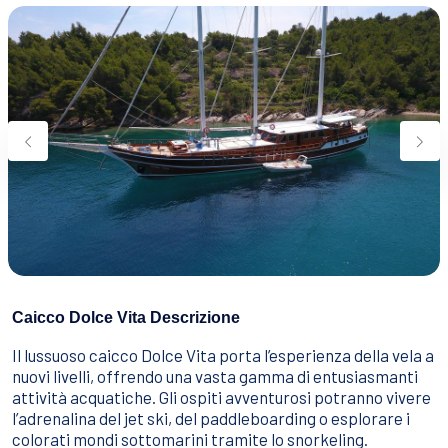
Caicco Dolce Vita Descrizione
Il lussuoso caicco Dolce Vita porta l’esperienza della vela a
nuovi livelli, offrendo una vasta gamma di entusiasmanti
attività acquatiche. Gli ospiti avventurosi potranno vivere
l’adrenalina del jet ski, del paddleboarding o esplorare i
colorati mondi sottomarini tramite lo snorkeling.