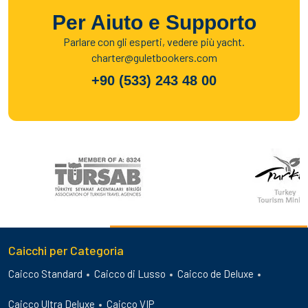
Per Aiuto e Supporto
Parlare con gli esperti, vedere più yacht.
charter@guletbookers.com
+90 (533) 243 48 00
Caicchi per Categoria
Caicco Standard
Caicco di Lusso
Caicco de Deluxe
Caicco Ultra Deluxe
Caicco VIP