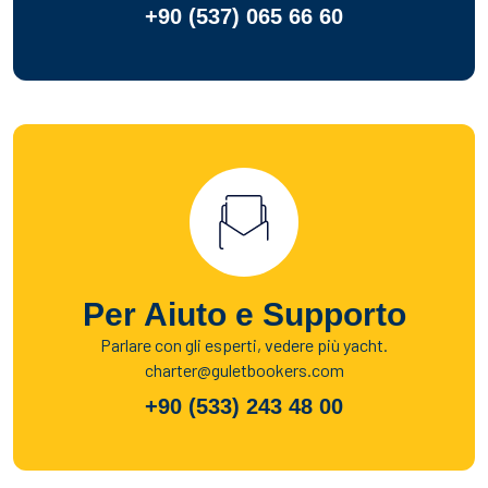
+90 (537) 065 66 60
Per Aiuto e Supporto
Parlare con gli esperti, vedere più yacht.
charter@guletbookers.com
+90 (533) 243 48 00