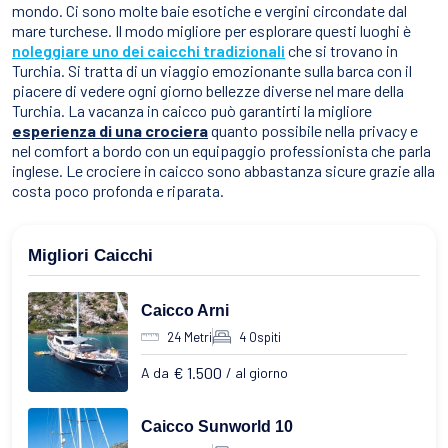
mondo. Ci sono molte baie esotiche e vergini circondate dal
mare turchese. Il modo migliore per esplorare questi luoghi è
noleggiare uno dei caicchi tradizionali
che si trovano in
Turchia. Si tratta di un viaggio emozionante sulla barca con il
piacere di vedere ogni giorno bellezze diverse nel mare della
Turchia. La vacanza in caicco può garantirti la migliore
esperienza di una crociera
quanto possibile nella privacy e
nel comfort a bordo con un equipaggio professionista che parla
inglese. Le crociere in caicco sono abbastanza sicure grazie alla
costa poco profonda e riparata.
Migliori Caicchi
Caicco Arni
24 Metri
4 Ospiti
€ 1.500
A da
/ al giorno
Caicco Sunworld 10