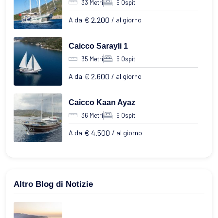
33 Metri
6 Ospiti
€ 2.200
A da
/ al giorno
Caicco Sarayli 1
35 Metri
5 Ospiti
€ 2.600
A da
/ al giorno
Caicco Kaan Ayaz
36 Metri
6 Ospiti
€ 4.500
A da
/ al giorno
Altro Blog di Notizie