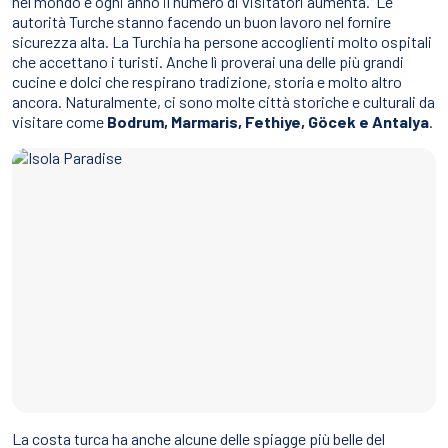
nel mondo e ogni anno il numero di visitatori aumenta. Le
autorità Turche stanno facendo un buon lavoro nel fornire
sicurezza alta. La Turchia ha persone accoglienti molto ospitali
che accettano i turisti. Anche lì proverai una delle più grandi
cucine e dolci che respirano tradizione, storia e molto altro
ancora. Naturalmente, ci sono molte città storiche e culturali da
visitare come
Bodrum, Marmaris, Fethiye, Göcek e Antalya
.
La costa turca ha anche alcune delle spiagge più belle del