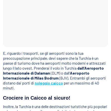
E, riguardo i trasporti, se gli aeroporti sono la tua
preoccupazione principale, devi sapere che la Turchia è un
paese di turismo dove ha aeroporti molto moderni e attrezzati
lungo il lato ovest. Prenderai il volo in Turchia
dall’Aeroporto
Internazionale di Dalaman
(DLM) o dall’
Aeroporto
Internazionale di Milas Bodrum
(BJV). Entrambi gli aeroporti
distano dai porti di
noleggio caicco
per un massimo di 40
minuti.
Crociere in Caicco al sicuro!
Inoltre, la Turchia è una delle destinazioni turistiche più popolari