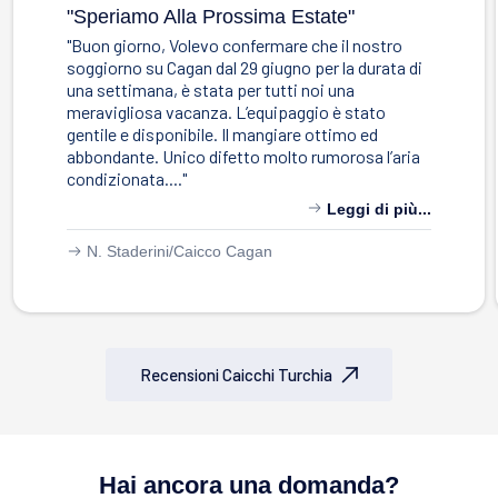
"speriamo Alla Prossima Estate"
"Buon giorno, Volevo confermare che il nostro
soggiorno su Cagan dal 29 giugno per la durata di
una settimana, è stata per tutti noi una
meravigliosa vacanza. L’equipaggio è stato
gentile e disponibile. Il mangiare ottimo ed
abbondante. Unico difetto molto rumorosa l’aria
condizionata...."
Leggi di più...
N. Staderini/
Caicco Cagan
Recensioni Caicchi Turchia
Hai ancora una domanda?