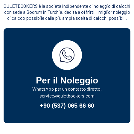
GULETBOOKERS è la società indipendente di noleggio di caicchi
con sede a Bodrum in Turchia, dedita a offrirti il miglior noleggio
di caicco possibile dalla più ampia scelta di caicchi possibili.
Per il Noleggio
WhatsApp per un contatto diretto.
service@guletbookers.com
+90 (537) 065 66 60