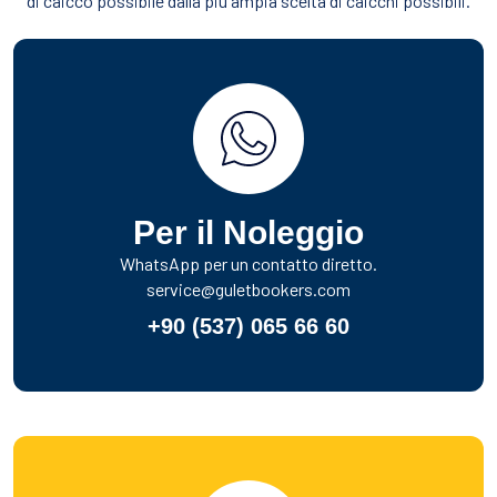
di caicco possibile dalla più ampia scelta di caicchi possibili.
Per il Noleggio
WhatsApp per un contatto diretto.
service@guletbookers.com
+90 (537) 065 66 60