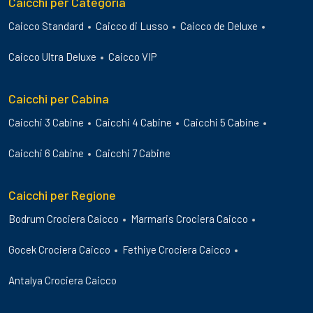
Caicchi per Categoria
Caicco Standard
Caicco di Lusso
Caicco de Deluxe
Caicco Ultra Deluxe
Caicco VIP
Caicchi per Cabina
Caicchi 3 Cabine
Caicchi 4 Cabine
Caicchi 5 Cabine
Caicchi 6 Cabine
Caicchi 7 Cabine
Caicchi per Regione
Bodrum Crociera Caicco
Marmaris Crociera Caicco
Gocek Crociera Caicco
Fethiye Crociera Caicco
Antalya Crociera Caicco