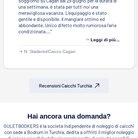
soggiorno su Cagan dal 29 giugno per la durata di
una settimana, è stata per tutti noi una
meravigliosa vacanza. L’equipaggio è stato
gentile e disponibile. Il mangiare ottimo ed
abbondante. Unico difetto molto rumorosa l’aria
condizionata...."
Leggi di più...
N. Staderini/
Caicco Cagan
Recensioni Caicchi Turchia
Hai ancora una domanda?
GULETBOOKERS è la società indipendente di noleggio di caicchi
con sede a Bodrum in Turchia, dedita a offrirti il miglior noleggio