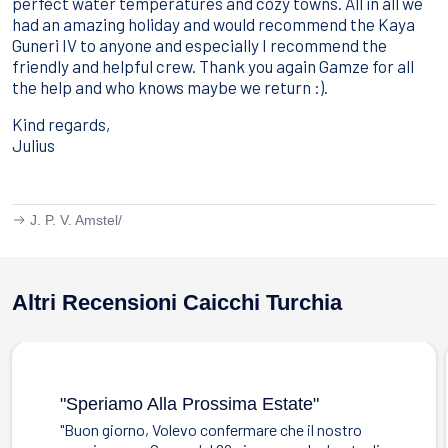
perfect water temperatures and cozy towns. All in all we
had an amazing holiday and would recommend the
Kaya
Guneri IV
to anyone and especially I recommend the
friendly and helpful crew. Thank you again Gamze for all
the help and who knows maybe we return :).
Kind regards,
Julius
J. P. V. Amstel/
Altri Recensioni Caicchi Turchia
"speriamo Alla Prossima Estate"
"Buon giorno, Volevo confermare che il nostro