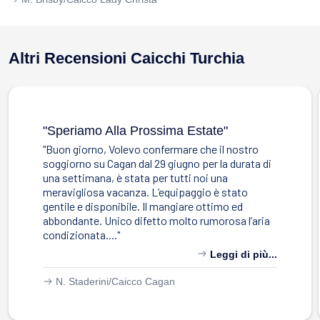
Altri Recensioni Caicchi Turchia
"speriamo Alla Prossima Estate"
"Buon giorno, Volevo confermare che il nostro
soggiorno su Cagan dal 29 giugno per la durata di
una settimana, è stata per tutti noi una
meravigliosa vacanza. L’equipaggio è stato
gentile e disponibile. Il mangiare ottimo ed
abbondante. Unico difetto molto rumorosa l’aria
condizionata...."
Leggi di più...
N. Staderini/
Caicco Cagan