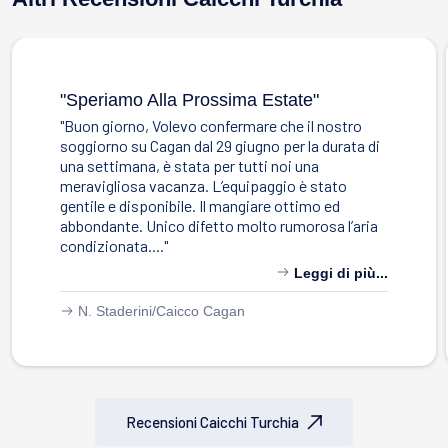
"speriamo Alla Prossima Estate"
"Buon giorno, Volevo confermare che il nostro
soggiorno su Cagan dal 29 giugno per la durata di
una settimana, è stata per tutti noi una
meravigliosa vacanza. L’equipaggio è stato
gentile e disponibile. Il mangiare ottimo ed
abbondante. Unico difetto molto rumorosa l’aria
condizionata...."
Leggi di più...
N. Staderini/
Caicco Cagan
Recensioni Caicchi Turchia