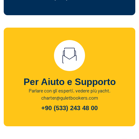
Per Aiuto e Supporto
Parlare con gli esperti, vedere più yacht.
charter@guletbookers.com
+90 (533) 243 48 00