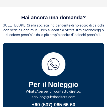
Hai ancora una domanda?
GULETBOOKERS è la società indipendente di noleggio di caicchi
con sede a Bodrum in Turchia, dedita a offrirti il miglior noleggio
di caicco possibile dalla più ampia scelta di caicchi possibili.
Per il Noleggio
WhatsApp per un contatto diretto.
service@guletbookers.com
+90 (537) 065 66 60