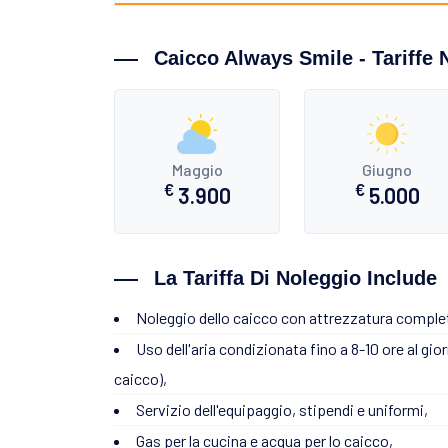
Caicco Always Smile - Tariffe 
Maggio
Giugno
€
€
3.900
5.000
La Tariffa Di Noleggio Include
Noleggio dello caicco con attrezzatura comple
Uso dell'aria condizionata fino a 8-10 ore al gio
caicco),
Servizio dell'equipaggio, stipendi e uniformi,
Gas per la cucina e acqua per lo caicco,