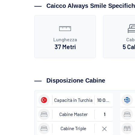
Caicco Always Smile Specific
Lunghezza
Cab
37 Metri
5 Ca
Disposizione Cabine
Capacità in Turchia
10 Ospiti
Cabine Master
1
Cabine Triple