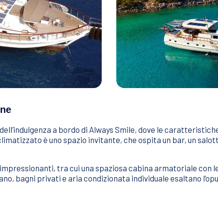
one
o e dell’indulgenza a bordo di Always Smile, dove le caratteris
limatizzato è uno spazio invitante, che ospita un bar, un salot
 impressionanti, tra cui una spaziosa cabina armatoriale con l
ano, bagni privati e aria condizionata individuale esaltano l’opul