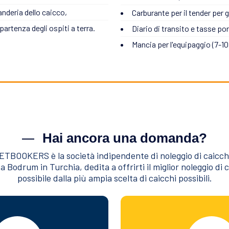
anderia dello caicco,
Carburante per il tender per g
 partenza degli ospiti a terra.
Diario di transito e tasse por
Mancia per l'equipaggio (7-10%
Hai ancora una domanda?
TBOOKERS è la società indipendente di noleggio di caicch
a Bodrum in Turchia, dedita a offrirti il miglior noleggio di 
possibile dalla più ampia scelta di caicchi possibili.