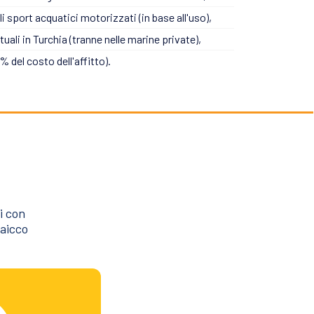
li sport acquatici motorizzati (in base all'uso),
tuali in Turchia (tranne nelle marine private),
 del costo dell'affitto).
i con
caicco