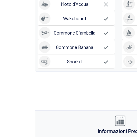
Moto d'Acqua
Wakeboard
Gommone Ciambella
Gommone Banana
Snorkel
Informazioni Pre