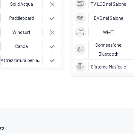
Sci d'Acqua
TV LCD nel Salone
Paddleboard
DVD nel Salone
Windsurf
Wi-Fi
Connessione
Canoa
Bluetooth
Attrezzatura per la Pesca
Sistema Musicale
zzi