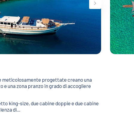
tiche meticolosamente progettate creano una
to e una zona pranzo in grado di accogliere
etto king-size, due cabine doppie e due cabine
enza di...