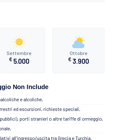
Settembre
Ottobre
€
€
5.000
3.900
eggio Non Include
alcoliche e alcoliche,
rrestri ed escursioni, richieste speciali,
ubblici), porti stranieri o altre tariffe di ormeggio,
onale,
relativi all'ingresso/uscita tra Grecia e Turchia,