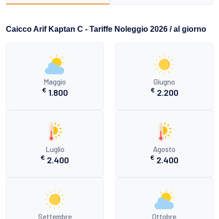
Caicco Arif Kaptan C - Tariffe Noleggio 2026 / al giorno
Maggio
Giugno
€
€
1.800
2.200
Luglio
Agosto
€
€
2.400
2.400
Settembre
Ottobre