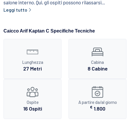
salone interno. Qui, gli ospiti possono rilassarsi...
Leggi tutto
Caicco Arif Kaptan C Specifiche Tecniche
Lunghezza
Cabina
27 Metri
8 Cabine
Ospite
A partire da/al giorno
€
16 Ospiti
1.800