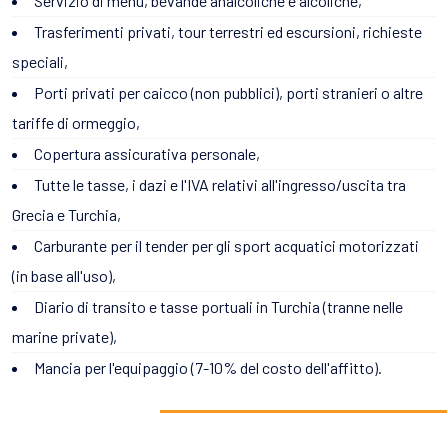
Servizio di menu, bevande analcoliche e alcoliche,
Trasferimenti privati, tour terrestri ed escursioni, richieste
speciali,
Porti privati per caicco (non pubblici), porti stranieri o altre
tariffe di ormeggio,
Copertura assicurativa personale,
Tutte le tasse, i dazi e l'IVA relativi all'ingresso/uscita tra
Grecia e Turchia,
Carburante per il tender per gli sport acquatici motorizzati
(in base all'uso),
Diario di transito e tasse portuali in Turchia (tranne nelle
marine private),
Mancia per l'equipaggio (7-10% del costo dell'affitto).