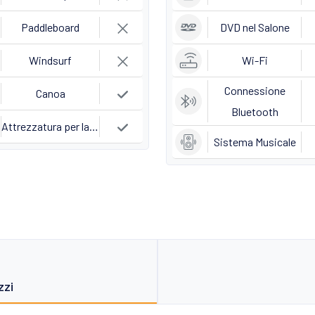
Paddleboard
DVD nel Salone
Windsurf
Wi-Fi
Connessione
Canoa
Bluetooth
Attrezzatura per la Pesca
Sistema Musicale
zzi