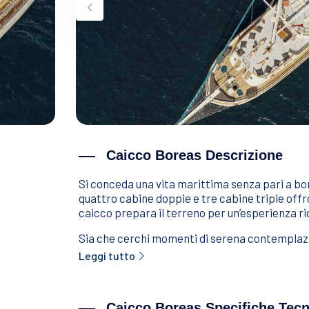
Caicco Boreas Descrizione
Si conceda una vita marittima senza pari a bord
quattro cabine doppie e tre cabine triple off
caicco prepara il terreno per un’esperienza ri
Sia che cerchi momenti di serena contemplazione
Leggi tutto
Caicco Boreas Specifiche Tec