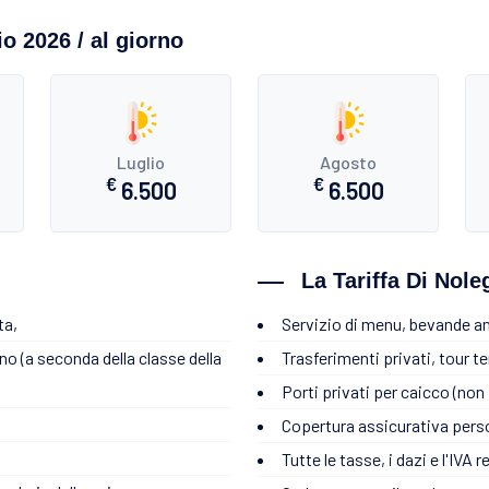
o 2026 / al giorno
Luglio
Agosto
€
€
6.500
6.500
La Tariffa Di Nol
ta,
Servizio di menu, bevande an
rno (a seconda della classe della
Trasferimenti privati, tour te
Porti privati per caicco (non p
Copertura assicurativa pers
Tutte le tasse, i dazi e l'IVA 