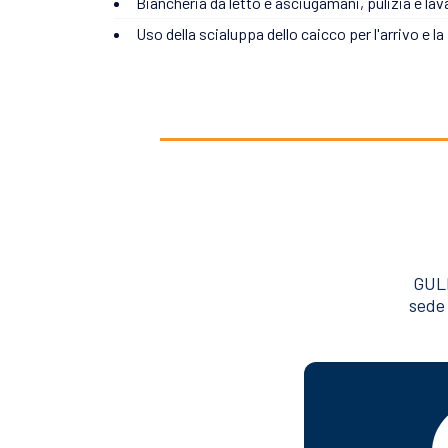
Biancheria da letto e asciugamani, pulizia e lav
Uso della scialuppa dello caicco per l'arrivo e la
GULE
sede 