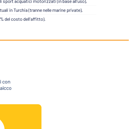
li sport acquatici motorizzati (in base all'uso),
tuali in Turchia (tranne nelle marine private),
 del costo dell'affitto).
i con
caicco