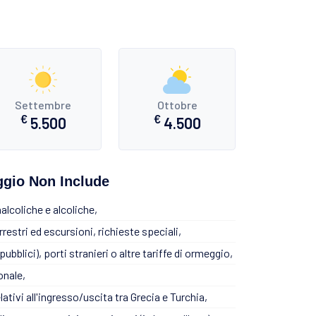
Settembre
Ottobre
€
€
5.500
4.500
eggio Non Include
alcoliche e alcoliche,
rrestri ed escursioni, richieste speciali,
ubblici), porti stranieri o altre tariffe di ormeggio,
onale,
relativi all'ingresso/uscita tra Grecia e Turchia,