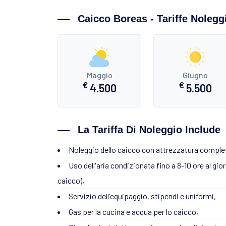
Caicco Boreas - Tariffe Noleggi
Maggio
Giugno
€
€
4.500
5.500
La Tariffa Di Noleggio Include
Noleggio dello caicco con attrezzatura comple
Uso dell'aria condizionata fino a 8-10 ore al gio
caicco),
Servizio dell'equipaggio, stipendi e uniformi,
Gas per la cucina e acqua per lo caicco,