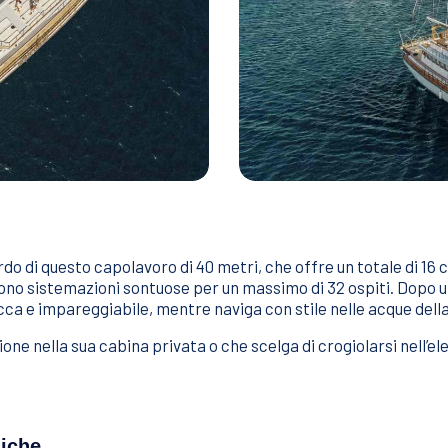
o di questo capolavoro di 40 metri, che offre un totale di 16 c
rono sistemazioni sontuose per un massimo di 32 ospiti. Dopo u
cca e impareggiabile, mentre naviga con stile nelle acque della
 nella sua cabina privata o che scelga di crogiolarsi nell’eleg
niche