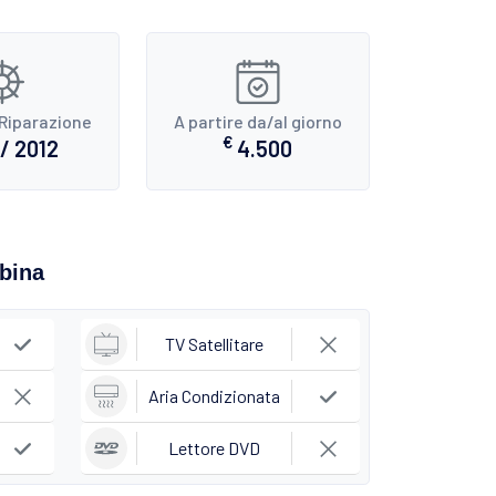
Riparazione
A partire da/al giorno
€
/ 2012
4.500
abina
TV Satellitare
Aria Condizionata
Lettore DVD