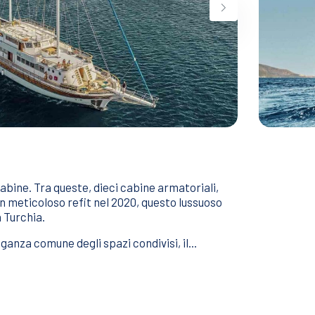
abine. Tra queste, dieci cabine armatoriali,
n meticoloso refit nel 2020, questo lussuoso
 Turchia.
anza comune degli spazi condivisi, il...