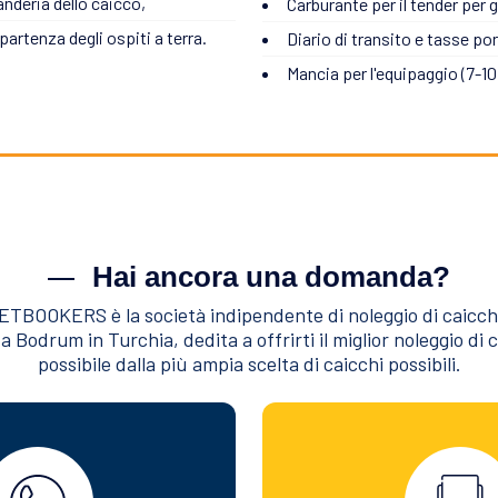
anderia dello caicco,
Carburante per il tender per g
 partenza degli ospiti a terra.
Diario di transito e tasse por
Mancia per l'equipaggio (7-10%
Hai ancora una domanda?
TBOOKERS è la società indipendente di noleggio di caicch
a Bodrum in Turchia, dedita a offrirti il miglior noleggio di 
possibile dalla più ampia scelta di caicchi possibili.