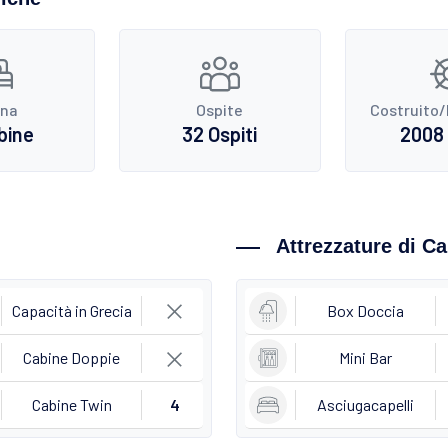
ina
Ospite
Costruito/
bine
32 Ospiti
2008 
Attrezzature di C
Capacità in Grecia
Box Doccia
Cabine Doppie
Mini Bar
Cabine Twin
4
Asciugacapelli