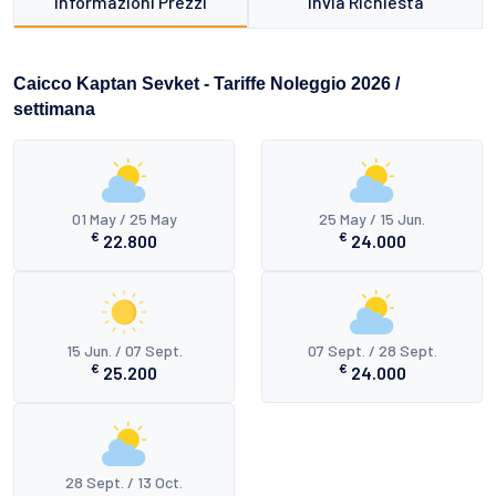
Informazioni Prezzi
Invia Richiesta
Caicco Kaptan Sevket - Tariffe Noleggio 2026 /
settimana
01 May / 25 May
25 May / 15 Jun.
€
€
22.800
24.000
15 Jun. / 07 Sept.
07 Sept. / 28 Sept.
€
€
25.200
24.000
28 Sept. / 13 Oct.