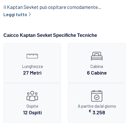
Il Kaptan Sevket può ospitare comodamente...
Leggi tutto
Caicco Kaptan Sevket Specifiche Tecniche
Lunghezza
Cabina
27 Metri
6 Cabine
Ospite
A partire da/al giorno
€
12 Ospiti
3.258