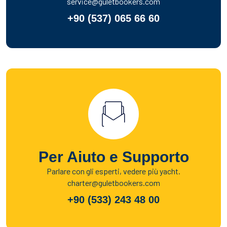
service@guletbookers.com
+90 (537) 065 66 60
Per Aiuto e Supporto
Parlare con gli esperti, vedere più yacht.
charter@guletbookers.com
+90 (533) 243 48 00