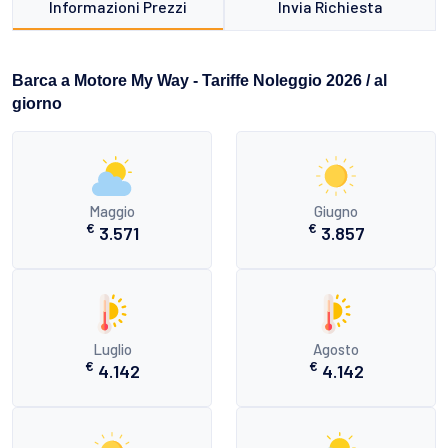
Informazioni Prezzi
Invia Richiesta
Barca a Motore My Way - Tariffe Noleggio 2026 / al
giorno
Maggio
Giugno
€
€
3.571
3.857
Luglio
Agosto
€
€
4.142
4.142