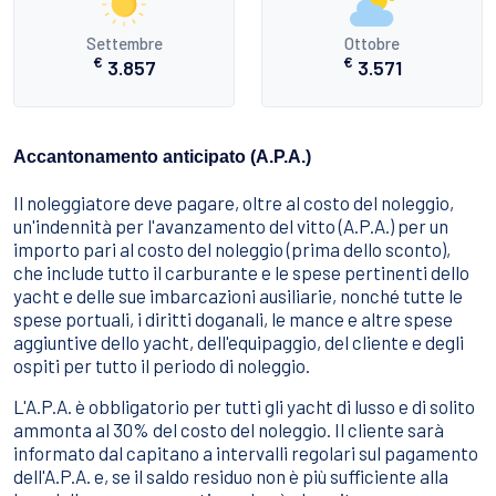
Settembre
Ottobre
€
€
3.857
3.571
Accantonamento anticipato (A.P.A.)
Il noleggiatore deve pagare, oltre al costo del noleggio,
un'indennità per l'avanzamento del vitto (A.P.A.) per un
importo pari al costo del noleggio (prima dello sconto),
che include tutto il carburante e le spese pertinenti dello
yacht e delle sue imbarcazioni ausiliarie, nonché tutte le
spese portuali, i diritti doganali, le mance e altre spese
aggiuntive dello yacht, dell'equipaggio, del cliente e degli
ospiti per tutto il periodo di noleggio.
L'A.P.A. è obbligatorio per tutti gli yacht di lusso e di solito
ammonta al 30% del costo del noleggio. Il cliente sarà
informato dal capitano a intervalli regolari sul pagamento
dell'A.P.A. e, se il saldo residuo non è più sufficiente alla