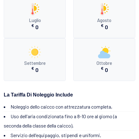
Luglio
Agosto
€
€
0
0
Settembre
Ottobre
€
€
0
0
La Tariffa Di Noleggio Include
Noleggio dello caicco con attrezzatura completa,
Uso dell'aria condizionata fino a 8-10 ore al giorno (a
seconda della classe della caicco),
Servizio dell'equipaggio, stipendi e uniformi,