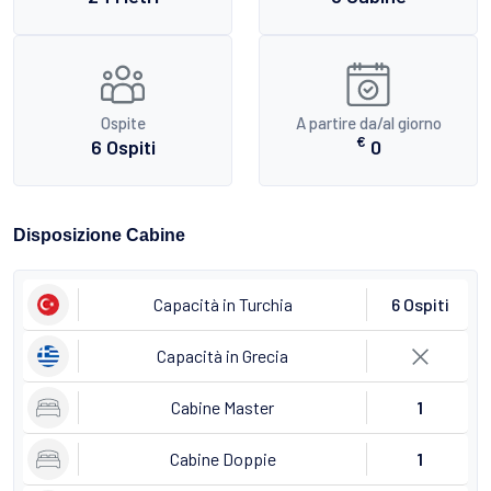
Ospite
A partire da/al giorno
€
6 Ospiti
0
Disposizione Cabine
Capacità in Turchia
6 Ospiti
Capacità in Grecia
Cabine Master
1
Cabine Doppie
1