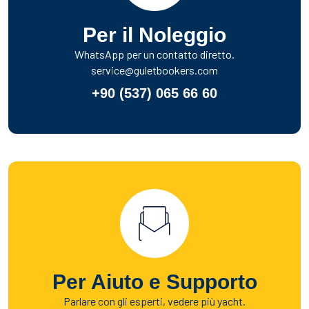
Per il Noleggio
WhatsApp per un contatto diretto.
service@guletbookers.com
+90 (537) 065 66 60
Per Aiuto e Supporto
Parlare con gli esperti, vedere più yacht.