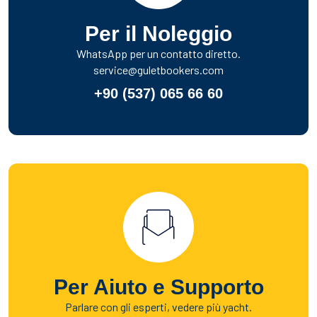
Per il Noleggio
WhatsApp per un contatto diretto.
service@guletbookers.com
+90 (537) 065 66 60
Per Aiuto e Supporto
Parlare con gli esperti, vedere più yacht.