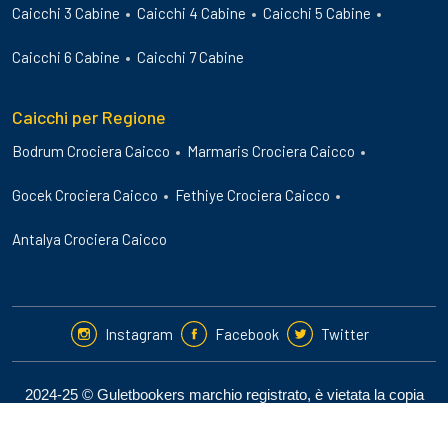
Caicchi 3 Cabine
Caicchi 4 Cabine
Caicchi 5 Cabine
Caicchi 6 Cabine
Caicchi 7 Cabine
Caicchi per Regione
Bodrum Crociera Caicco
Marmaris Crociera Caicco
Gocek Crociera Caicco
Fethiye Crociera Caicco
Antalya Crociera Caicco
Instagram
Facebook
Twitter
2024-25 © Guletbookers marchio registrato, è vietata la copia
non autorizzata del sito.