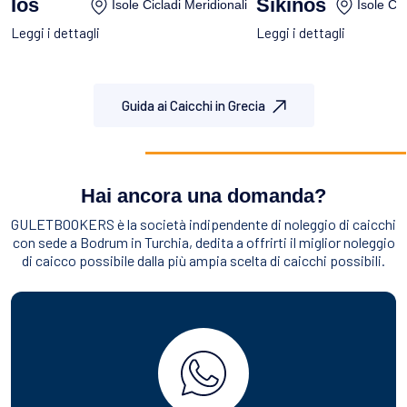
Ios
Sikinos
Isole Cicladi Meridionali
Isole Cic
Leggi i dettagli
Leggi i dettagli
Guida ai Caicchi in Grecia
Hai ancora una domanda?
GULETBOOKERS è la società indipendente di noleggio di caicchi
con sede a Bodrum in Turchia, dedita a offrirti il miglior noleggio
di caicco possibile dalla più ampia scelta di caicchi possibili.