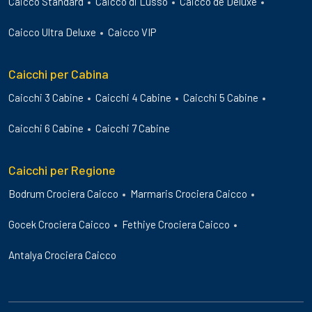
Caicco Standard
Caicco di Lusso
Caicco de Deluxe
Caicco Ultra Deluxe
Caicco VIP
Caicchi per Cabina
Caicchi 3 Cabine
Caicchi 4 Cabine
Caicchi 5 Cabine
Caicchi 6 Cabine
Caicchi 7 Cabine
Caicchi per Regione
Bodrum Crociera Caicco
Marmaris Crociera Caicco
Gocek Crociera Caicco
Fethiye Crociera Caicco
Antalya Crociera Caicco