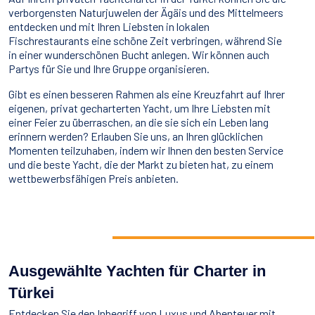
verborgensten Naturjuwelen der Ägäis und des Mittelmeers
entdecken und mit Ihren Liebsten in lokalen
Fischrestaurants eine schöne Zeit verbringen, während Sie
in einer wunderschönen Bucht anlegen. Wir können auch
Partys für Sie und Ihre Gruppe organisieren.
Gibt es einen besseren Rahmen als eine Kreuzfahrt auf Ihrer
eigenen, privat gecharterten Yacht, um Ihre Liebsten mit
einer Feier zu überraschen, an die sie sich ein Leben lang
erinnern werden? Erlauben Sie uns, an Ihren glücklichen
Momenten teilzuhaben, indem wir Ihnen den besten Service
und die beste Yacht, die der Markt zu bieten hat, zu einem
wettbewerbsfähigen Preis anbieten.
Ausgewählte Yachten für Charter in
Türkei
Entdecken Sie den Inbegriff von Luxus und Abenteuer mit