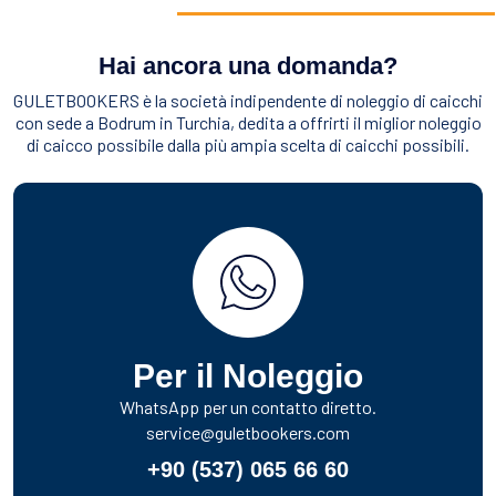
Hai ancora una domanda?
GULETBOOKERS è la società indipendente di noleggio di caicchi
con sede a Bodrum in Turchia, dedita a offrirti il miglior noleggio
di caicco possibile dalla più ampia scelta di caicchi possibili.
Per il Noleggio
WhatsApp per un contatto diretto.
service@guletbookers.com
+90 (537) 065 66 60