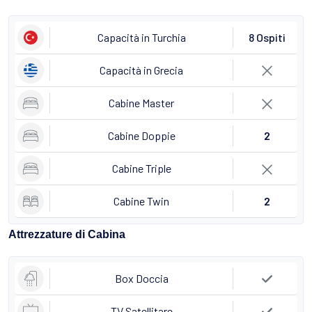
Capacità in Turchia
8 Ospiti
Capacità in Grecia
Cabine Master
Cabine Doppie
2
Cabine Triple
Cabine Twin
2
Attrezzature di Cabina
Box Doccia
TV Satellitare