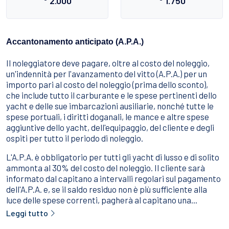
2.000
1.750
Accantonamento anticipato (A.P.A.)
Il noleggiatore deve pagare, oltre al costo del noleggio,
un'indennità per l'avanzamento del vitto (A.P.A.) per un
importo pari al costo del noleggio (prima dello sconto),
che include tutto il carburante e le spese pertinenti dello
yacht e delle sue imbarcazioni ausiliarie, nonché tutte le
spese portuali, i diritti doganali, le mance e altre spese
aggiuntive dello yacht, dell'equipaggio, del cliente e degli
ospiti per tutto il periodo di noleggio.
L'A.P.A. è obbligatorio per tutti gli yacht di lusso e di solito
ammonta al 30% del costo del noleggio. Il cliente sarà
informato dal capitano a intervalli regolari sul pagamento
dell'A.P.A. e, se il saldo residuo non è più sufficiente alla
luce delle spese correnti, pagherà al capitano una...
Leggi tutto