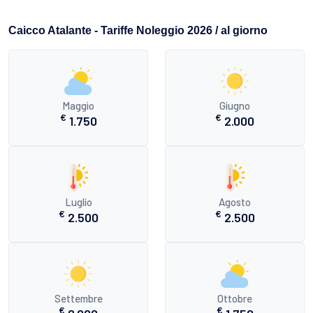
Caicco Atalante - Tariffe Noleggio 2026 / al giorno
Maggio
Giugno
€
€
1.750
2.000
Luglio
Agosto
€
€
2.500
2.500
Settembre
Ottobre
€
€