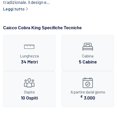
tradizionale, il design e...
Leggi tutto
Caicco Cobra King Specifiche Tecniche
Lunghezza
Cabina
34 Metri
5 Cabine
Ospite
A partire da/al giorno
€
10 Ospiti
3.000