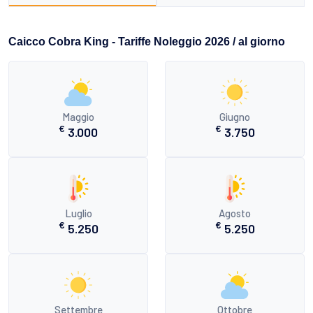
Caicco Cobra King - Tariffe Noleggio 2026 / al giorno
Maggio
Giugno
€
€
3.000
3.750
Luglio
Agosto
€
€
5.250
5.250
Settembre
Ottobre