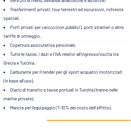
Servizio di menu, bevande analcoliche e alcoliche,
Trasferimenti privati, tour terrestri ed escursioni, richieste
speciali,
Porti privati per caicco (non pubblici), porti stranieri o altre
tariffe di ormeggio,
Copertura assicurativa personale,
Tutte le tasse, i dazi e l'IVA relativi all'ingresso/uscita tra
Grecia e Turchia,
Carburante per il tender per gli sport acquatici motorizzati
(in base all'uso),
Diario di transito e tasse portuali in Turchia (tranne nelle
marine private),
Mancia per l'equipaggio (7-10% del costo dell'affitto).